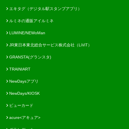
エキタグ（デジタル駅スタンプアプリ）
ルミネの通販アイルミネ
LUMINE/NEWoMan
JR東日本東北総合サービス株式会社（LiViT）
GRANSTA(グランスタ)
TRAINIART
NewDaysアプリ
NewDays/KIOSK
ビューカード
acure<アキュア>