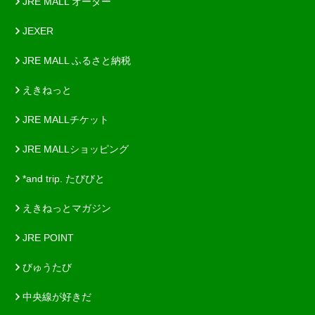
JRE MALL オーダー
JEXER
JRE MALL ふるさと納税
えきねっと
JRE MALLチケット
JRE MALLショッピング
*and trip. たびびと
えきねっとマガジン
JRE POINT
びゅうたび
中央線が好きだ