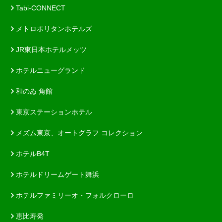
Tabi-CONNECT
メトロポリタンホテルズ
JR東日本ホテルメッツ
ホテルニューグランド
和のゐ 角館
東京ステーションホテル
メズム東京、オートグラフ コレクション
ホテルB4T
ホテルドリームゲート舞浜
ホテルファミリーオ・フォルクローロ
恵比寿発