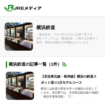
横浜鉄道
「横浜鉄道」でタグ付けされた記事一覧です。
JREメディアには「横浜鉄道」に関する記事やご
案内、便利な情報が1件掲載されています。
横浜鉄道の記事一覧（1件）
【京浜東北線・根岸線】横浜の鉄道ス
ポット巡り1日モデルコース
横浜には鉄道の歴史を学べる施設が点在して
います。本記事では、京浜東北線沿線の3施設
「横浜市電保存館」「C...