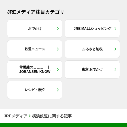
JREメディア注目カテゴリ
おでかけ
JRE MALLショッピング
鉄道ニュース
ふるさと納税
常磐線の＿＿＿！｜
東京 おでかけ
JOBANSEN KNOW
レシピ・献立
JREメディア
横浜鉄道に関する記事