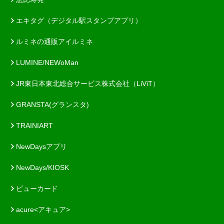
エキタグ（デジタル駅スタンプアプリ）
ルミネの通販アイルミネ
LUMINE/NEWoMan
JR東日本東北総合サービス株式会社（LiViT）
GRANSTA(グランスタ)
TRAINIART
NewDaysアプリ
NewDays/KIOSK
ビューカード
acure<アキュア>