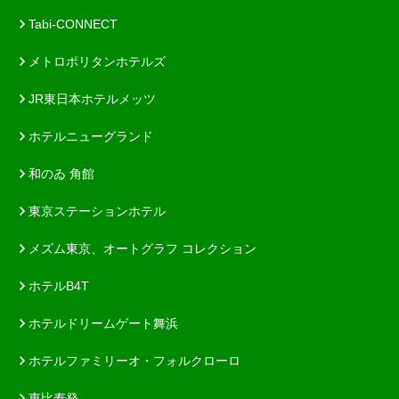
Tabi-CONNECT
メトロポリタンホテルズ
JR東日本ホテルメッツ
ホテルニューグランド
和のゐ 角館
東京ステーションホテル
メズム東京、オートグラフ コレクション
ホテルB4T
ホテルドリームゲート舞浜
ホテルファミリーオ・フォルクローロ
恵比寿発