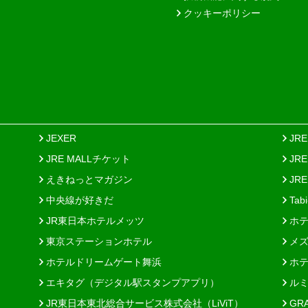
クッキーポリシー
JEXER
JR
JRE MALLチケット
JR
えきねっとマガジン
JRE
中央線が好きだ
Tab
JR東日本ホテルメッツ
ホテ
東京ステーションホテル
メズ
ホテルドリームゲート舞浜
ホテ
エキタグ（デジタル駅スタンプアプリ）
ルミ
JR東日本東北総合サービス株式会社（LiViT）
GR