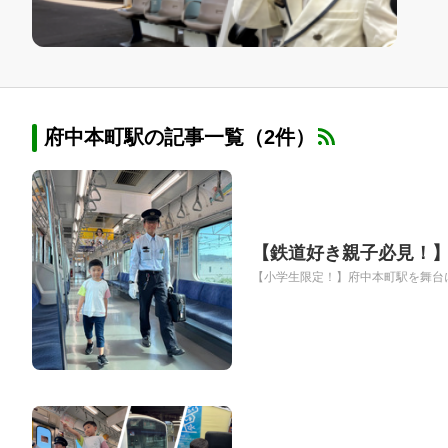
府中本町駅の記事一覧（2件）
【鉄道好き親子必見！
【小学生限定！】府中本町駅を舞台に