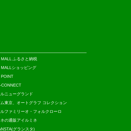
E MALL ふるさと納税
E MALLショッピング
 POINT
i-CONNECT
ルニューグランド
ム東京、オートグラフ コレクション
ルファミリーオ・フォルクローロ
ネの通販アイルミネ
ANSTA(グランスタ)