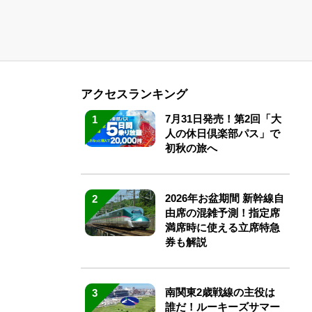
アクセスランキング
7月31日発売！第2回「大
1
人の休日倶楽部パス」で
初秋の旅へ
2026年お盆期間 新幹線自
2
由席の混雑予測！指定席
満席時に使える立席特急
券も解説
南関東2歳戦線の主役は
3
誰だ！ルーキーズサマー