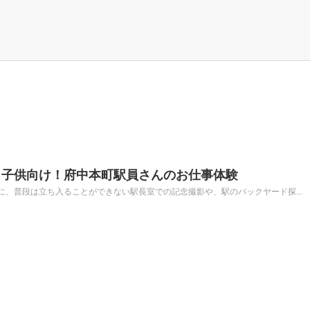
】子供向け！府中本町駅員さんのお仕事体験
、普段は立ち入ることができない駅長室での記念撮影や、駅のバックヤード探...