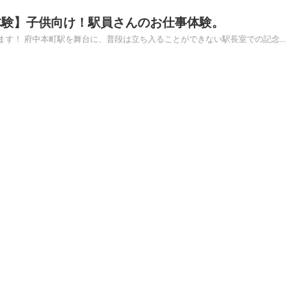
体験】子供向け！駅員さんのお仕事体験。
す！ 府中本町駅を舞台に、普段は立ち入ることができない駅長室での記念...