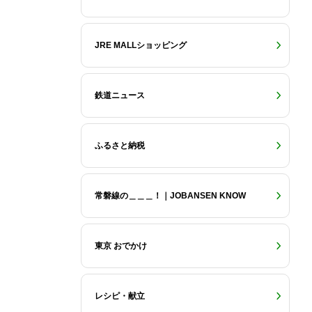
JRE MALLショッピング
鉄道ニュース
ふるさと納税
常磐線の＿＿＿！｜JOBANSEN KNOW
東京 おでかけ
レシピ・献立