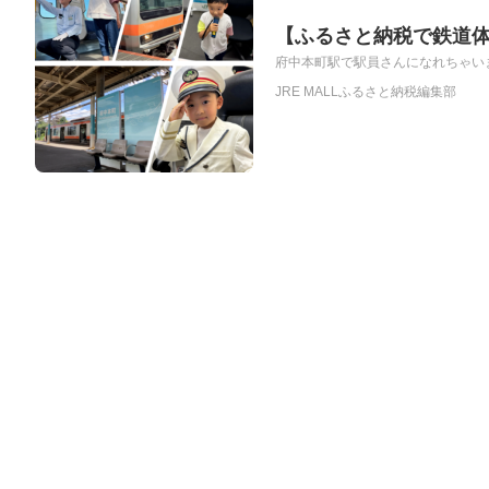
【ふるさと納税で鉄道
府中本町駅で駅員さんになれちゃいま
JRE MALLふるさと納税編集部