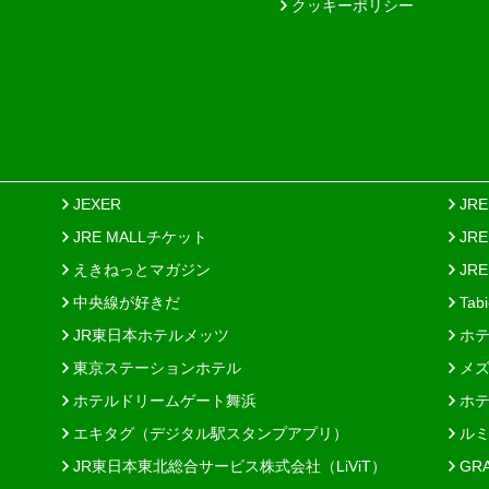
クッキーポリシー
JEXER
JR
JRE MALLチケット
JR
えきねっとマガジン
JRE
中央線が好きだ
Tab
JR東日本ホテルメッツ
ホテ
東京ステーションホテル
メズ
ホテルドリームゲート舞浜
ホテ
エキタグ（デジタル駅スタンプアプリ）
ルミ
JR東日本東北総合サービス株式会社（LiViT）
GR