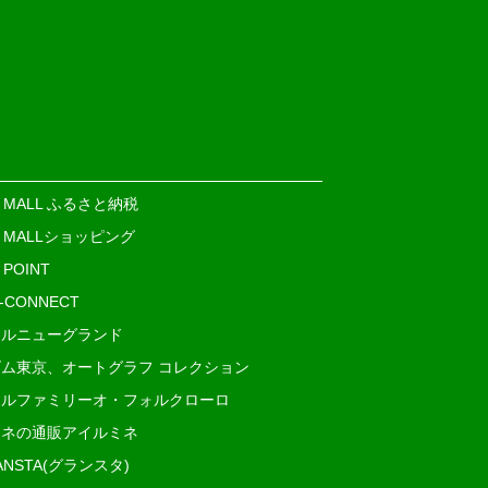
E MALL ふるさと納税
E MALLショッピング
 POINT
i-CONNECT
ルニューグランド
ム東京、オートグラフ コレクション
ルファミリーオ・フォルクローロ
ネの通販アイルミネ
ANSTA(グランスタ)