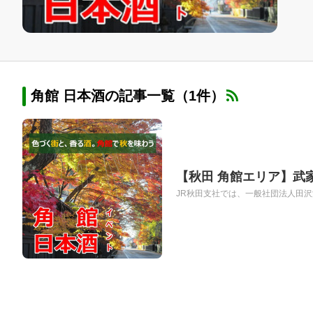
角館 日本酒の記事一覧（1件）
【秋田 角館エリア】武
JR秋田支社では、一般社団法人田沢湖