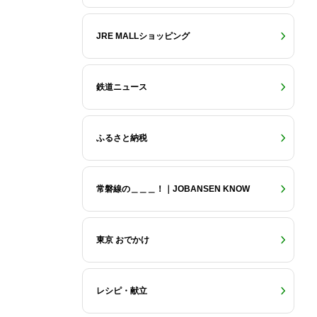
JRE MALLショッピング
鉄道ニュース
ふるさと納税
常磐線の＿＿＿！｜JOBANSEN KNOW
東京 おでかけ
レシピ・献立