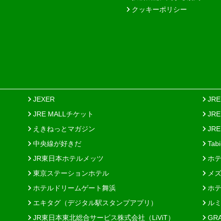
クッキーポリシー
JEXER
JR
JRE MALLチケット
JR
えきねっとマガジン
JRE
中央線が好きだ
Tab
JR東日本ホテルメッツ
ホテ
東京ステーションホテル
メズ
ホテルドリームゲート舞浜
ホテ
エキタグ（デジタル駅スタンプアプリ）
ルミ
JR東日本東北総合サービス株式会社（LiViT）
GR