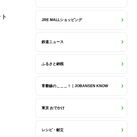
ット
JRE MALLショッピング
鉄道ニュース
ふるさと納税
常磐線の＿＿＿！｜JOBANSEN KNOW
東京 おでかけ
レシピ・献立