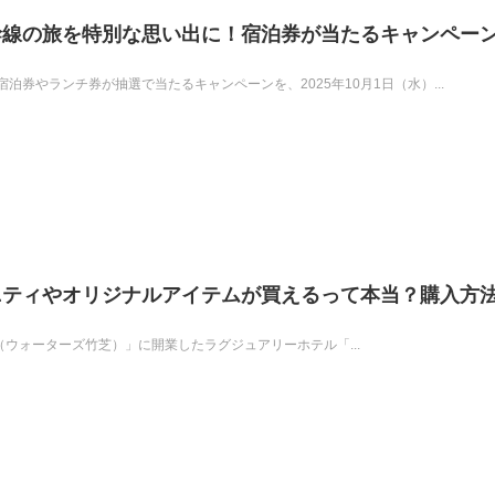
幹線の旅を特別な思い出に！宿泊券が当たるキャンペー
券やランチ券が抽選で当たるキャンペーンを、2025年10月1日（水）...
ニティやオリジナルアイテムが買えるって本当？購入方
shiba（ウォーターズ竹芝）」に開業したラグジュアリーホテル「...