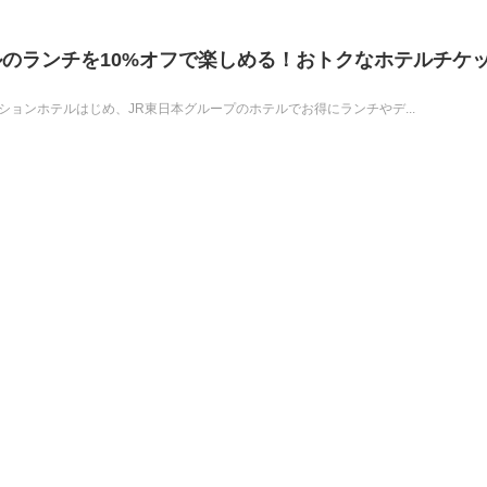
のランチを10%オフで楽しめる！おトクなホテルチケ
テーションホテルはじめ、JR東日本グループのホテルでお得にランチやデ...