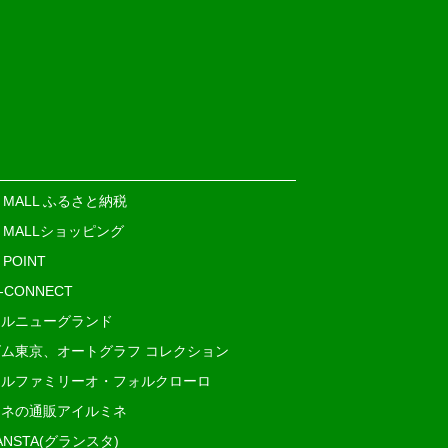
E MALL ふるさと納税
E MALLショッピング
 POINT
i-CONNECT
ルニューグランド
ム東京、オートグラフ コレクション
ルファミリーオ・フォルクローロ
ネの通販アイルミネ
ANSTA(グランスタ)