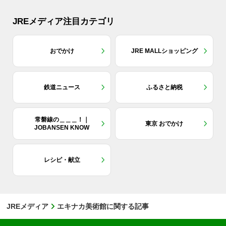
JREメディア注目カテゴリ
おでかけ
JRE MALLショッピング
鉄道ニュース
ふるさと納税
常磐線の＿＿＿！｜
東京 おでかけ
JOBANSEN KNOW
レシピ・献立
JREメディア
エキナカ美術館に関する記事