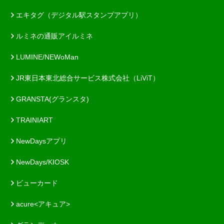
エキタグ（デジタル駅スタンプアプリ）
ルミネの通販アイルミネ
LUMINE/NEWoMan
JR東日本東北総合サービス株式会社（LiViT）
GRANSTA(グランスタ)
TRAINIART
NewDaysアプリ
NewDays/KIOSK
ビューカード
acure<アキュア>