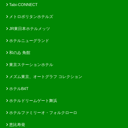
Tabi-CONNECT
メトロポリタンホテルズ
JR東日本ホテルメッツ
ホテルニューグランド
和のゐ 角館
東京ステーションホテル
メズム東京、オートグラフ コレクション
ホテルB4T
ホテルドリームゲート舞浜
ホテルファミリーオ・フォルクローロ
恵比寿発