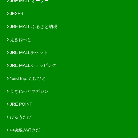
JRE MALL オーダー
JEXER
JRE MALL ふるさと納税
えきねっと
JRE MALLチケット
JRE MALLショッピング
*and trip. たびびと
えきねっとマガジン
JRE POINT
びゅうたび
中央線が好きだ