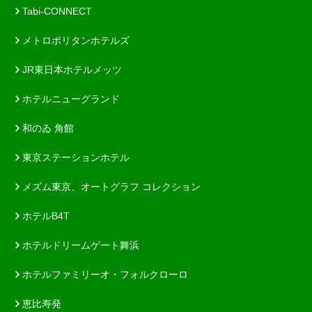
Tabi-CONNECT
メトロポリタンホテルズ
JR東日本ホテルメッツ
ホテルニューグランド
和のゐ 角館
東京ステーションホテル
メズム東京、オートグラフ コレクション
ホテルB4T
ホテルドリームゲート舞浜
ホテルファミリーオ・フォルクローロ
恵比寿発