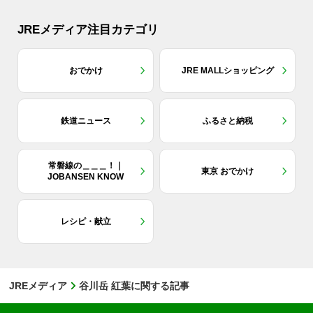
JREメディア注目カテゴリ
おでかけ
JRE MALLショッピング
鉄道ニュース
ふるさと納税
常磐線の＿＿＿！｜
東京 おでかけ
JOBANSEN KNOW
レシピ・献立
JREメディア
谷川岳 紅葉に関する記事