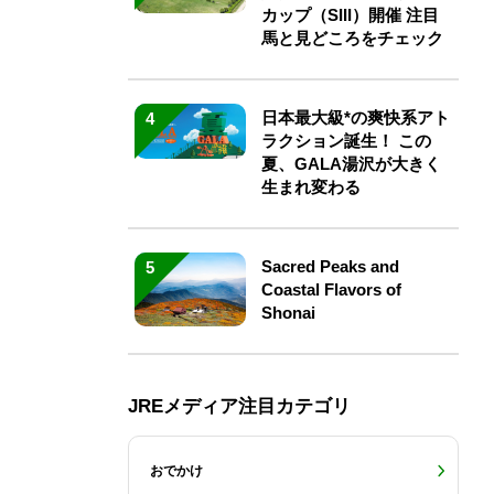
カップ（SIII）開催 注目
馬と見どころをチェック
日本最大級*の爽快系アト
4
ラクション誕生！ この
夏、GALA湯沢が大きく
生まれ変わる
Sacred Peaks and
5
Coastal Flavors of
Shonai
JREメディア注目カテゴリ
おでかけ