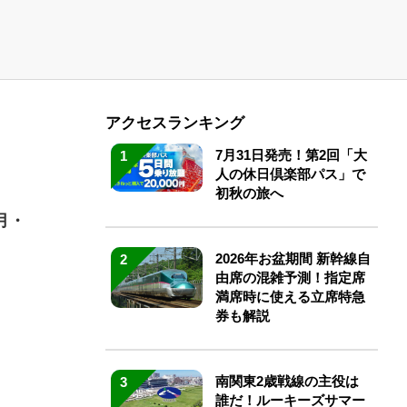
アクセスランキング
7月31日発売！第2回「大
1
人の休日倶楽部パス」で
初秋の旅へ
月・
2026年お盆期間 新幹線自
2
由席の混雑予測！指定席
満席時に使える立席特急
券も解説
南関東2歳戦線の主役は
3
誰だ！ルーキーズサマー