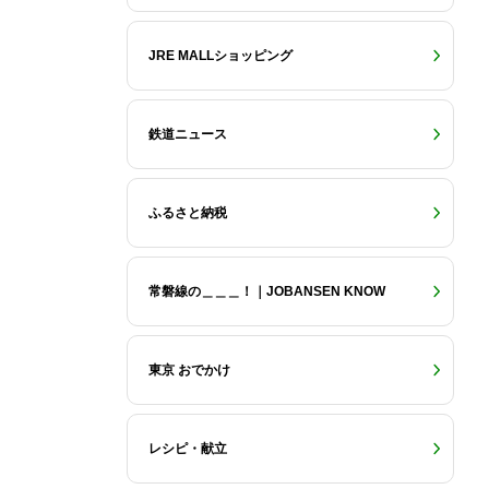
JRE MALLショッピング
鉄道ニュース
ふるさと納税
常磐線の＿＿＿！｜JOBANSEN KNOW
東京 おでかけ
レシピ・献立