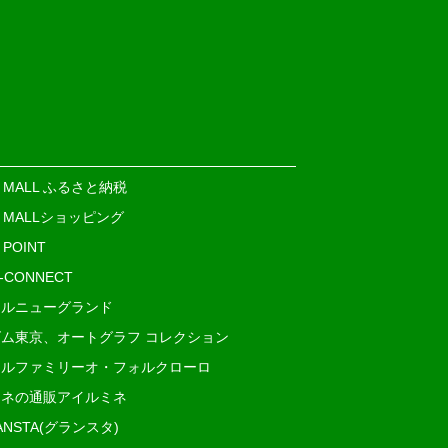
E MALL ふるさと納税
E MALLショッピング
 POINT
i-CONNECT
ルニューグランド
ム東京、オートグラフ コレクション
ルファミリーオ・フォルクローロ
ネの通販アイルミネ
ANSTA(グランスタ)