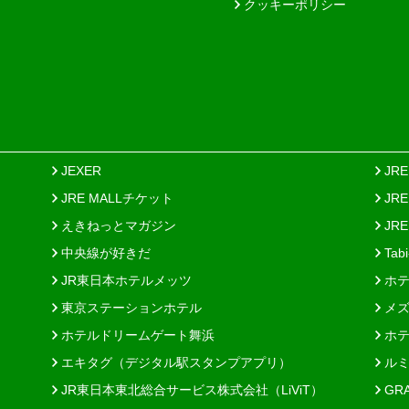
クッキーポリシー
JEXER
JR
JRE MALLチケット
JR
えきねっとマガジン
JRE
中央線が好きだ
Tab
JR東日本ホテルメッツ
ホテ
東京ステーションホテル
メズ
ホテルドリームゲート舞浜
ホテ
エキタグ（デジタル駅スタンプアプリ）
ルミ
JR東日本東北総合サービス株式会社（LiViT）
GR