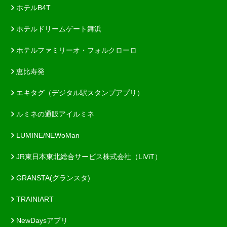
ホテルB4T
ホテルドリームゲート舞浜
ホテルファミリーオ・フォルクローロ
恵比寿発
エキタグ（デジタル駅スタンプアプリ）
ルミネの通販アイルミネ
LUMINE/NEWoMan
JR東日本東北総合サービス株式会社（LiViT）
GRANSTA(グランスタ)
TRAINIART
NewDaysアプリ