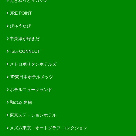
えきねっとマガジン
JRE POINT
びゅうたび
中央線が好きだ
Tabi-CONNECT
メトロポリタンホテルズ
JR東日本ホテルメッツ
ホテルニューグランド
和のゐ 角館
東京ステーションホテル
メズム東京、オートグラフ コレクション