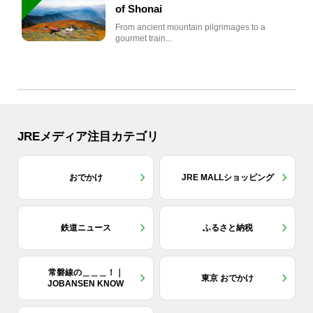
of Shonai
From ancient mountain pilgrimages to a
gourmet train...
JREメディア注目カテゴリ
おでかけ
JRE MALLショッピング
鉄道ニュース
ふるさと納税
常磐線の＿＿＿！｜
東京 おでかけ
JOBANSEN KNOW