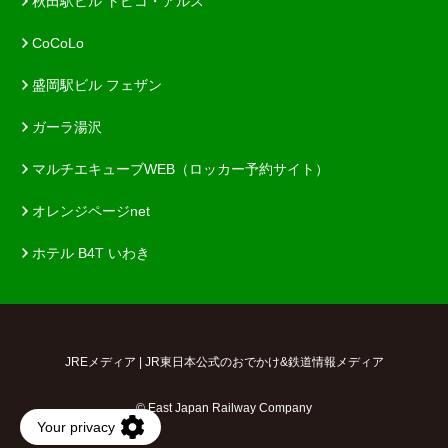
秋田駅ビル トピコ・アルス
CoCoLo
盛岡駅ビル フェザン
ガーラ湯沢
マルチエキューブWEB（ロッカー予約サイト）
オレンジページnet
ホテル B4T いわき
JREメディア | JR東日本公式のおでかけ&鉄道情報メディア
© East Japan Railway Company