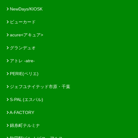
NewDays/KIOSK
ビューカード
acure<アキュア>
グランデュオ
アトレ -atre-
PERIE(ペリエ)
ジェフユナイテッド市原・千葉
S-PAL (エスパル)
A-FACTORY
錦糸町テルミナ