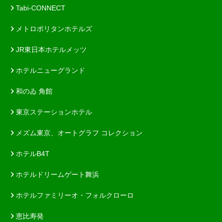
Tabi-CONNECT
メトロポリタンホテルズ
JR東日本ホテルメッツ
ホテルニューグランド
和のゐ 角館
東京ステーションホテル
メズム東京、オートグラフ コレクション
ホテルB4T
ホテルドリームゲート舞浜
ホテルファミリーオ・フォルクローロ
恵比寿発