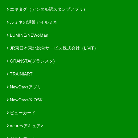
エキタグ（デジタル駅スタンプアプリ）
ルミネの通販アイルミネ
LUMINE/NEWoMan
JR東日本東北総合サービス株式会社（LiViT）
GRANSTA(グランスタ)
TRAINIART
NewDaysアプリ
NewDays/KIOSK
ビューカード
acure<アキュア>