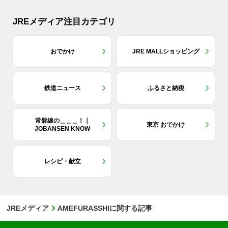
JREメディア注目カテゴリ
おでかけ
JRE MALLショッピング
鉄道ニュース
ふるさと納税
常磐線の＿＿＿！｜
東京 おでかけ
JOBANSEN KNOW
レシピ・献立
JREメディア
AMEFURASSHIに関する記事