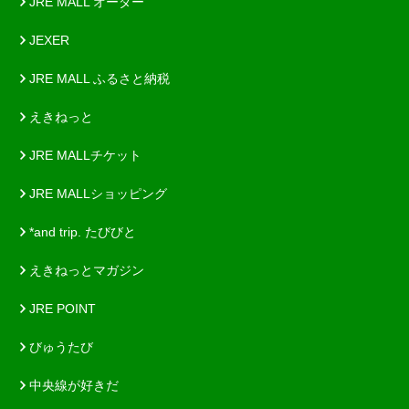
JRE MALL オーダー
JEXER
JRE MALL ふるさと納税
えきねっと
JRE MALLチケット
JRE MALLショッピング
*and trip. たびびと
えきねっとマガジン
JRE POINT
びゅうたび
中央線が好きだ