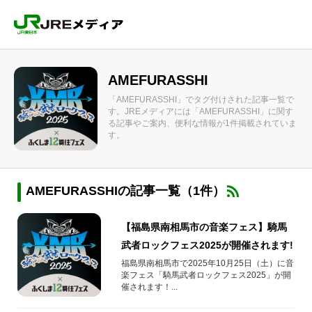
AMEFURASSHI
「AMEFURASSHI」でタグ付けされた記事一覧で
す。JREメディアには「AMEFURASSHI」に関す
る記事やご案内、便利な情報が1件掲載されていま
す。
AMEFURASSHIの記事一覧（1件）
【福島県南相馬市の音楽フェス】騎馬
武者ロックフェス2025が開催されます!
福島県南相馬市で2025年10月25日（土）に音
楽フェス「騎馬武者ロックフェス2025」が開
催されます！...