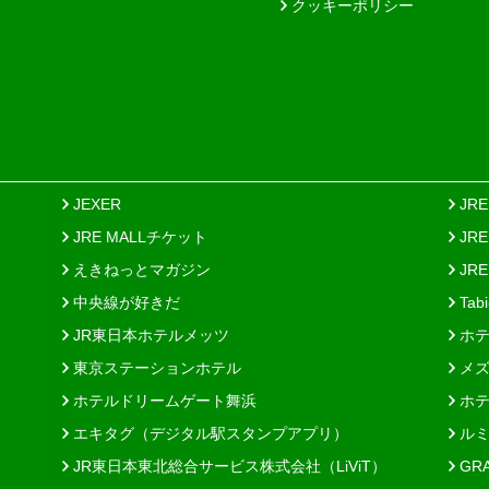
クッキーポリシー
JEXER
JR
JRE MALLチケット
JR
えきねっとマガジン
JRE
中央線が好きだ
Tab
JR東日本ホテルメッツ
ホテ
東京ステーションホテル
メズ
ホテルドリームゲート舞浜
ホテ
エキタグ（デジタル駅スタンプアプリ）
ルミ
JR東日本東北総合サービス株式会社（LiViT）
GR