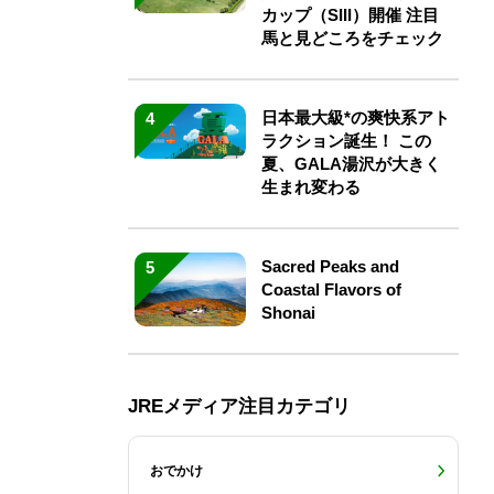
カップ（SIII）開催 注目
馬と見どころをチェック
日本最大級*の爽快系アト
4
ラクション誕生！ この
夏、GALA湯沢が大きく
生まれ変わる
Sacred Peaks and
5
Coastal Flavors of
Shonai
JREメディア注目カテゴリ
おでかけ