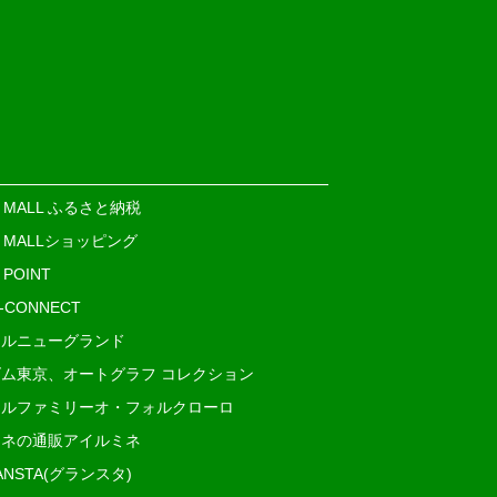
E MALL ふるさと納税
E MALLショッピング
 POINT
i-CONNECT
ルニューグランド
ム東京、オートグラフ コレクション
ルファミリーオ・フォルクローロ
ネの通販アイルミネ
ANSTA(グランスタ)