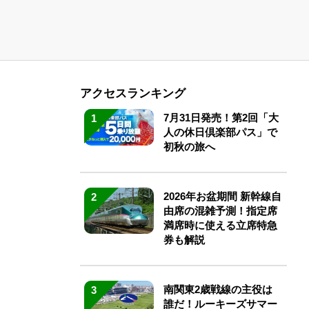
アクセスランキング
7月31日発売！第2回「大
1
人の休日倶楽部パス」で
初秋の旅へ
2026年お盆期間 新幹線自
2
由席の混雑予測！指定席
満席時に使える立席特急
券も解説
南関東2歳戦線の主役は
3
誰だ！ルーキーズサマー