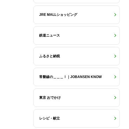
JRE MALLショッピング
鉄道ニュース
ふるさと納税
常磐線の＿＿＿！｜JOBANSEN KNOW
東京 おでかけ
レシピ・献立