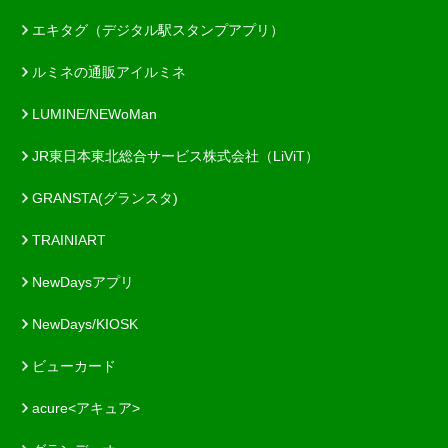
エキタグ（デジタル駅スタンプアプリ）
ルミネの通販アイルミネ
LUMINE/NEWoMan
JR東日本東北総合サービス株式会社（LiViT）
GRANSTA(グランスタ)
TRAINIART
NewDaysアプリ
NewDays/KIOSK
ビューカード
acure<アキュア>