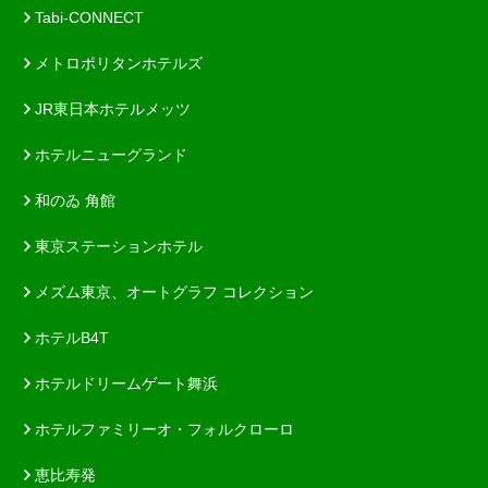
Tabi-CONNECT
メトロポリタンホテルズ
JR東日本ホテルメッツ
ホテルニューグランド
和のゐ 角館
東京ステーションホテル
メズム東京、オートグラフ コレクション
ホテルB4T
ホテルドリームゲート舞浜
ホテルファミリーオ・フォルクローロ
恵比寿発