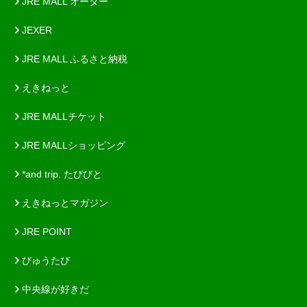
JRE MALL オーダー
JEXER
JRE MALL ふるさと納税
えきねっと
JRE MALLチケット
JRE MALLショッピング
*and trip. たびびと
えきねっとマガジン
JRE POINT
びゅうたび
中央線が好きだ