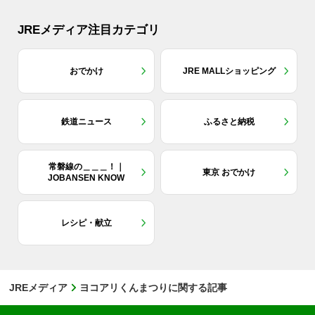
JREメディア注目カテゴリ
おでかけ
JRE MALLショッピング
鉄道ニュース
ふるさと納税
常磐線の＿＿＿！｜
東京 おでかけ
JOBANSEN KNOW
レシピ・献立
JREメディア
ヨコアリくんまつりに関する記事