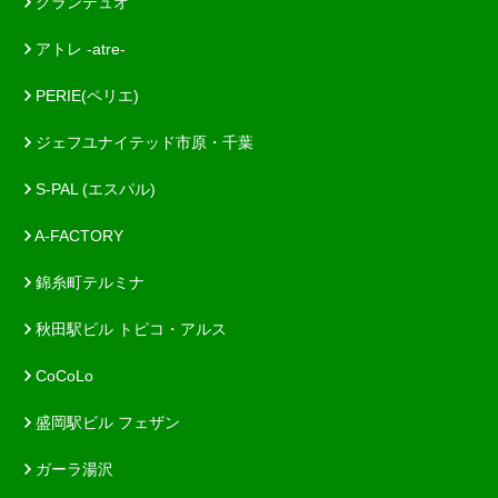
グランデュオ
アトレ -atre-
PERIE(ペリエ)
ジェフユナイテッド市原・千葉
S-PAL (エスパル)
A-FACTORY
錦糸町テルミナ
秋田駅ビル トピコ・アルス
CoCoLo
盛岡駅ビル フェザン
ガーラ湯沢