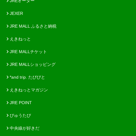
JREオーダー
JEXER
JRE MALL ふるさと納税
えきねっと
JRE MALLチケット
JRE MALLショッピング
*and trip. たびびと
えきねっとマガジン
JRE POINT
びゅうたび
中央線が好きだ