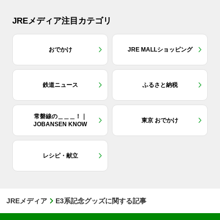
JREメディア注目カテゴリ
おでかけ
JRE MALLショッピング
鉄道ニュース
ふるさと納税
常磐線の＿＿＿！｜
東京 おでかけ
JOBANSEN KNOW
レシピ・献立
JREメディア
E3系記念グッズに関する記事