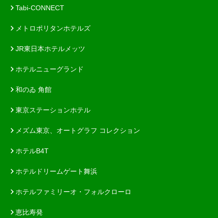
Tabi-CONNECT
メトロポリタンホテルズ
JR東日本ホテルメッツ
ホテルニューグランド
和のゐ 角館
東京ステーションホテル
メズム東京、オートグラフ コレクション
ホテルB4T
ホテルドリームゲート舞浜
ホテルファミリーオ・フォルクローロ
恵比寿発