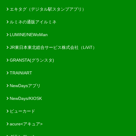
エキタグ（デジタル駅スタンプアプリ）
ルミネの通販アイルミネ
LUMINE/NEWoMan
JR東日本東北総合サービス株式会社（LiViT）
GRANSTA(グランスタ)
TRAINIART
NewDaysアプリ
NewDays/KIOSK
ビューカード
acure<アキュア>