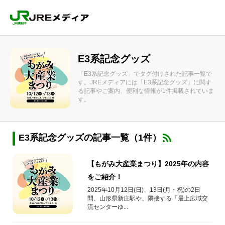
E3系記念グッズ
「E3系記念グッズ」でタグ付けされた記事一覧で
す。JREメディアには「E3系記念グッズ」に関す
る記事やご案内、便利な情報が1件掲載されていま
す。
E3系記念グッズの記事一覧（1件）
【もがみ大産業まつり】2025年の内容
をご紹介！
2025年10月12日(日)、13日(月・祝)の2日
間、山形県新庄駅や、隣接する「最上広域交
流センターゆ...