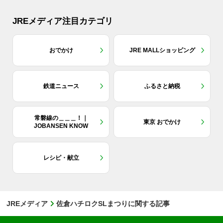
JREメディア注目カテゴリ
おでかけ
JRE MALLショッピング
鉄道ニュース
ふるさと納税
常磐線の＿＿＿！｜
東京 おでかけ
JOBANSEN KNOW
レシピ・献立
JREメディア
佐倉ハチロクSLまつりに関する記事