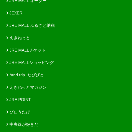
JRE MALL オーダー
JEXER
JRE MALL ふるさと納税
えきねっと
JRE MALLチケット
JRE MALLショッピング
*and trip. たびびと
えきねっとマガジン
JRE POINT
びゅうたび
中央線が好きだ