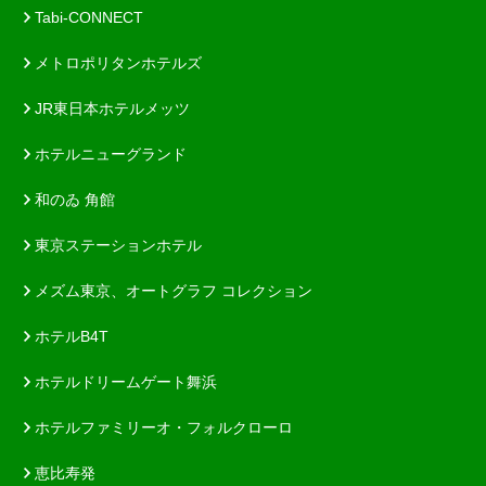
Tabi-CONNECT
メトロポリタンホテルズ
JR東日本ホテルメッツ
ホテルニューグランド
和のゐ 角館
東京ステーションホテル
メズム東京、オートグラフ コレクション
ホテルB4T
ホテルドリームゲート舞浜
ホテルファミリーオ・フォルクローロ
恵比寿発