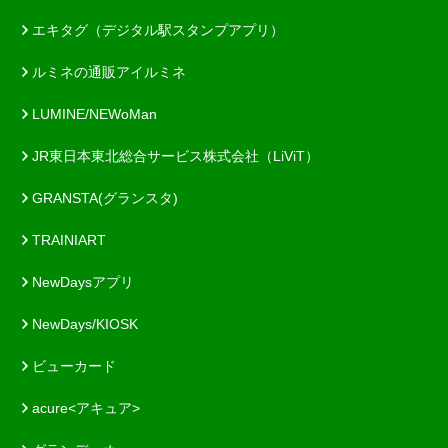
エキタグ（デジタル駅スタンプアプリ）
ルミネの通販アイルミネ
LUMINE/NEWoMan
JR東日本東北総合サービス株式会社（LiViT）
GRANSTA(グランスタ)
TRAINIART
NewDaysアプリ
NewDays/KIOSK
ビューカード
acure<アキュア>