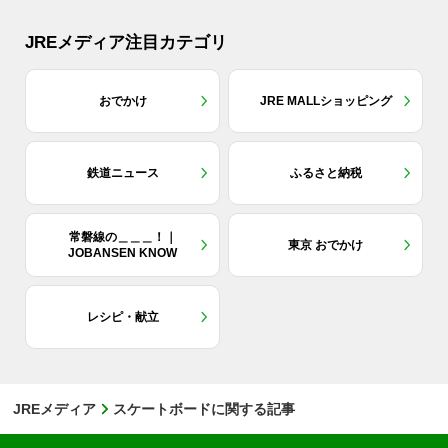
JREメディア注目カテゴリ
おでかけ
JRE MALLショッピング
鉄道ニュース
ふるさと納税
常磐線の＿＿＿！｜
東京 おでかけ
JOBANSEN KNOW
レシピ・献立
JREメディア
スケートボードに関する記事