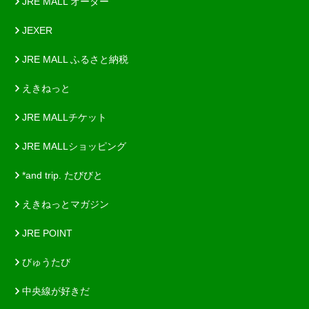
JRE MALL オーダー
JEXER
JRE MALL ふるさと納税
えきねっと
JRE MALLチケット
JRE MALLショッピング
*and trip. たびびと
えきねっとマガジン
JRE POINT
びゅうたび
中央線が好きだ