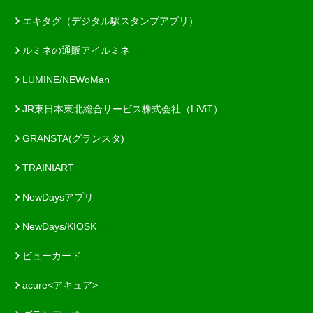
エキタグ（デジタル駅スタンプアプリ）
ルミネの通販アイルミネ
LUMINE/NEWoMan
JR東日本東北総合サービス株式会社（LiViT）
GRANSTA(グランスタ)
TRAINIART
NewDaysアプリ
NewDays/KIOSK
ビューカード
acure<アキュア>