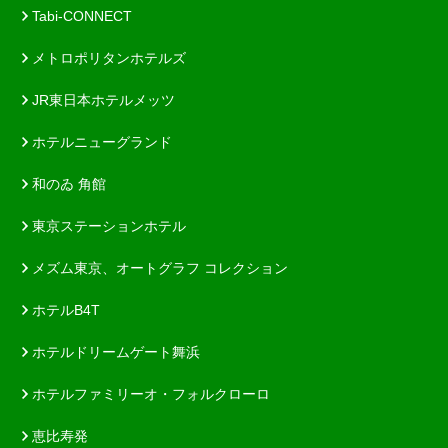
Tabi-CONNECT
メトロポリタンホテルズ
JR東日本ホテルメッツ
ホテルニューグランド
和のゐ 角館
東京ステーションホテル
メズム東京、オートグラフ コレクション
ホテルB4T
ホテルドリームゲート舞浜
ホテルファミリーオ・フォルクローロ
恵比寿発