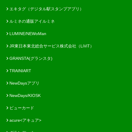
エキタグ（デジタル駅スタンプアプリ）
ルミネの通販アイルミネ
LUMINE/NEWoMan
JR東日本東北総合サービス株式会社（LiViT）
GRANSTA(グランスタ)
TRAINIART
NewDaysアプリ
NewDays/KIOSK
ビューカード
acure<アキュア>