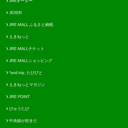
JREオーダー
JEXER
JRE MALL ふるさと納税
えきねっと
JRE MALLチケット
JRE MALLショッピング
*and trip. たびびと
えきねっとマガジン
JRE POINT
びゅうたび
中央線が好きだ