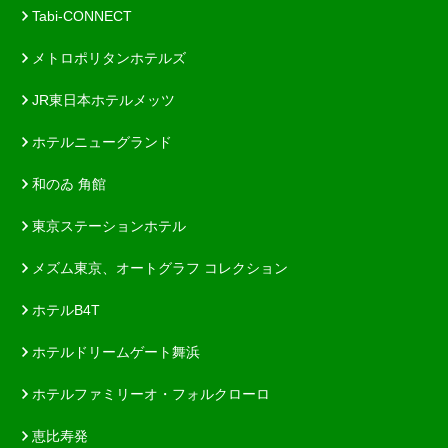
Tabi-CONNECT
メトロポリタンホテルズ
JR東日本ホテルメッツ
ホテルニューグランド
和のゐ 角館
東京ステーションホテル
メズム東京、オートグラフ コレクション
ホテルB4T
ホテルドリームゲート舞浜
ホテルファミリーオ・フォルクローロ
恵比寿発