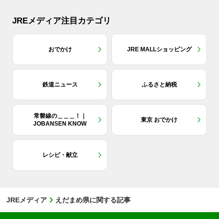
JREメディア注目カテゴリ
おでかけ
JRE MALLショッピング
鉄道ニュース
ふるさと納税
常磐線の＿＿＿！｜
東京 おでかけ
JOBANSEN KNOW
レシピ・献立
JREメディア
えだまめ県に関する記事