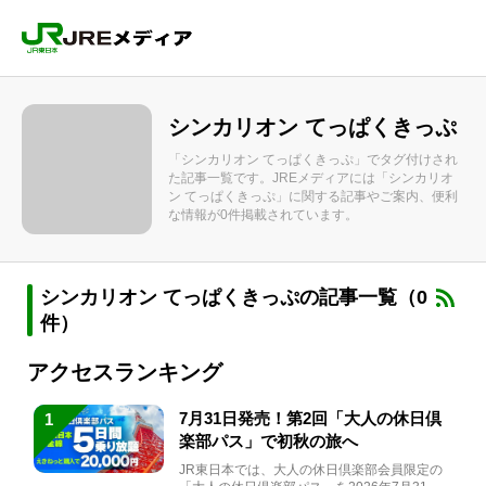
シンカリオン てっぱくきっぷ
「シンカリオン てっぱくきっぷ」でタグ付けされ
た記事一覧です。JREメディアには「シンカリオ
ン てっぱくきっぷ」に関する記事やご案内、便利
な情報が0件掲載されています。
シンカリオン てっぱくきっぷの記事一覧（0
件）
アクセスランキング
7月31日発売！第2回「大人の休日倶
1
楽部パス」で初秋の旅へ
JR東日本では、大人の休日倶楽部会員限定の