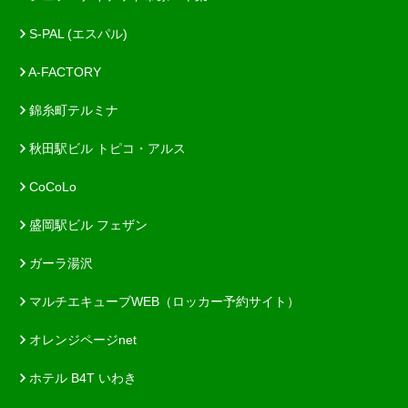
S-PAL (エスパル)
A-FACTORY
錦糸町テルミナ
秋田駅ビル トピコ・アルス
CoCoLo
盛岡駅ビル フェザン
ガーラ湯沢
マルチエキューブWEB（ロッカー予約サイト）
オレンジページnet
ホテル B4T いわき