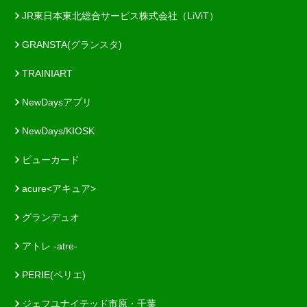
JR東日本東北総合サービス株式会社（LiViT）
GRANSTA(グランスタ)
TRAINIART
NewDaysアプリ
NewDays/KIOSK
ビューカード
acure<アキュア>
グランデュオ
アトレ -atre-
PERIE(ペリエ)
ジェフユナイテッド市原・千葉