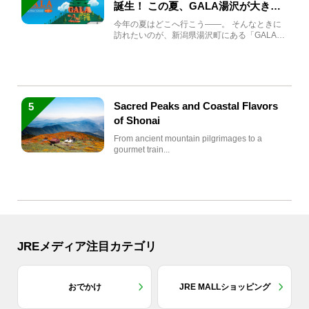
誕生！ この夏、GALA湯沢が大きく
生まれ変わる
今年の夏はどこへ行こう――。 そんなときに
訪れたいのが、新潟県湯沢町にある「GALA湯
沢」。2026年...
Sacred Peaks and Coastal Flavors
5
of Shonai
From ancient mountain pilgrimages to a
gourmet train...
JREメディア注目カテゴリ
おでかけ
JRE MALLショッピング