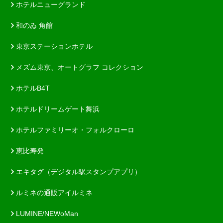
ホテルニューグランド
和のゐ 角館
東京ステーションホテル
メズム東京、オートグラフ コレクション
ホテルB4T
ホテルドリームゲート舞浜
ホテルファミリーオ・フォルクローロ
恵比寿発
エキタグ（デジタル駅スタンプアプリ）
ルミネの通販アイルミネ
LUMINE/NEWoMan