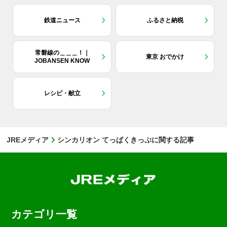
鉄道ニュース
ふるさと納税
常磐線の＿＿＿！｜
東京 おでかけ
JOBANSEN KNOW
レシピ・献立
JREメディア
シンカリオン てっぱくきっぷに関する記事
カテゴリ一覧