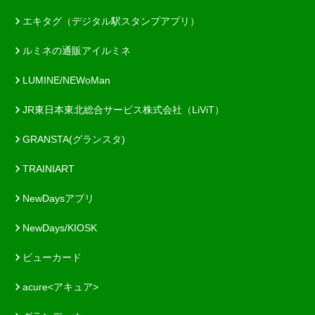
エキタグ（デジタル駅スタンプアプリ）
ルミネの通販アイルミネ
LUMINE/NEWoMan
JR東日本東北総合サービス株式会社（LiViT）
GRANSTA(グランスタ)
TRAINIART
NewDaysアプリ
NewDays/KIOSK
ビューカード
acure<アキュア>