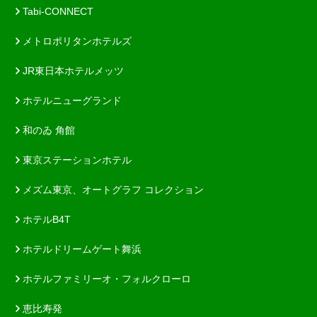
Tabi-CONNECT
メトロポリタンホテルズ
JR東日本ホテルメッツ
ホテルニューグランド
和のゐ 角館
東京ステーションホテル
メズム東京、オートグラフ コレクション
ホテルB4T
ホテルドリームゲート舞浜
ホテルファミリーオ・フォルクローロ
恵比寿発