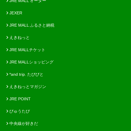
JRE MALL オーダー
JEXER
JRE MALL ふるさと納税
えきねっと
JRE MALLチケット
JRE MALLショッピング
*and trip. たびびと
えきねっとマガジン
JRE POINT
びゅうたび
中央線が好きだ