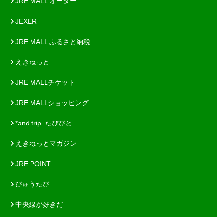
JRE MALL オーダー
JEXER
JRE MALL ふるさと納税
えきねっと
JRE MALLチケット
JRE MALLショッピング
*and trip. たびびと
えきねっとマガジン
JRE POINT
びゅうたび
中央線が好きだ