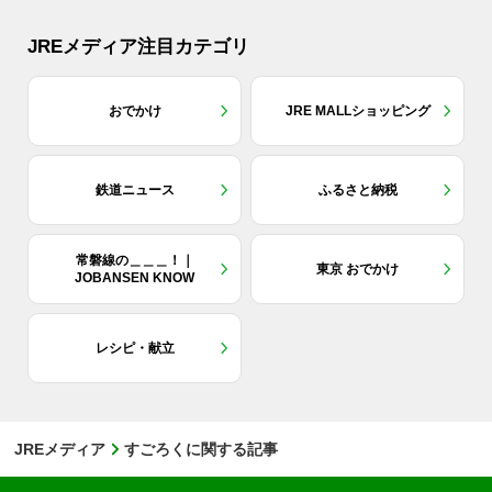
JREメディア注目カテゴリ
おでかけ
JRE MALLショッピング
鉄道ニュース
ふるさと納税
常磐線の＿＿＿！｜
東京 おでかけ
JOBANSEN KNOW
レシピ・献立
JREメディア
すごろくに関する記事