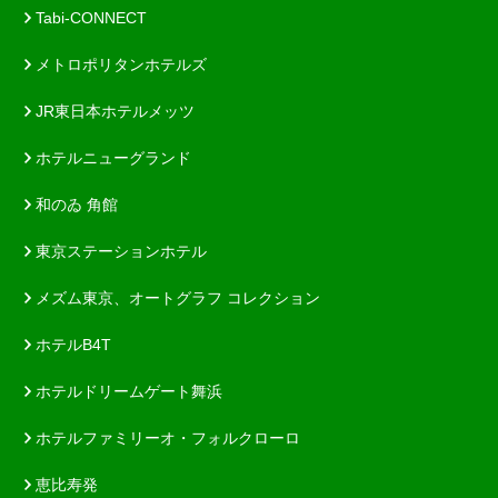
Tabi-CONNECT
メトロポリタンホテルズ
JR東日本ホテルメッツ
ホテルニューグランド
和のゐ 角館
東京ステーションホテル
メズム東京、オートグラフ コレクション
ホテルB4T
ホテルドリームゲート舞浜
ホテルファミリーオ・フォルクローロ
恵比寿発