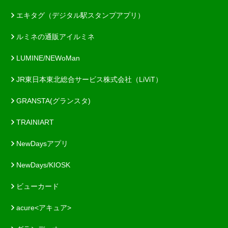
エキタグ（デジタル駅スタンプアプリ）
ルミネの通販アイルミネ
LUMINE/NEWoMan
JR東日本東北総合サービス株式会社（LiViT）
GRANSTA(グランスタ)
TRAINIART
NewDaysアプリ
NewDays/KIOSK
ビューカード
acure<アキュア>