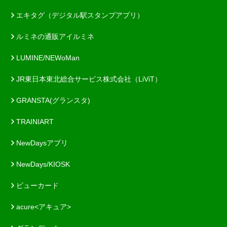
エキタグ（デジタル駅スタンプアプリ）
ルミネの通販アイルミネ
LUMINE/NEWoMan
JR東日本東北総合サービス株式会社（LiViT）
GRANSTA(グランスタ)
TRAINIART
NewDaysアプリ
NewDays/KIOSK
ビューカード
acure<アキュア>