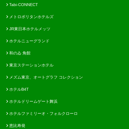
Tabi-CONNECT
メトロポリタンホテルズ
JR東日本ホテルメッツ
ホテルニューグランド
和のゐ 角館
東京ステーションホテル
メズム東京、オートグラフ コレクション
ホテルB4T
ホテルドリームゲート舞浜
ホテルファミリーオ・フォルクローロ
恵比寿発