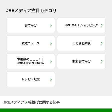
JREメディア注目カテゴリ
おでかけ
JRE MALLショッピング
鉄道ニュース
ふるさと納税
常磐線の＿＿＿！｜
東京 おでかけ
JOBANSEN KNOW
レシピ・献立
JREメディア
輪投げに関する記事