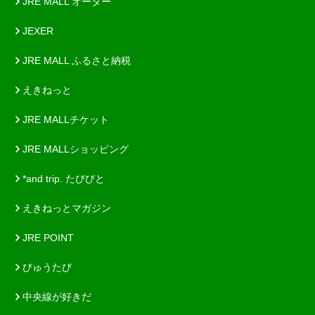
JRE MALL オーダー
JEXER
JRE MALL ふるさと納税
えきねっと
JRE MALLチケット
JRE MALLショッピング
*and trip. たびびと
えきねっとマガジン
JRE POINT
びゅうたび
中央線が好きだ