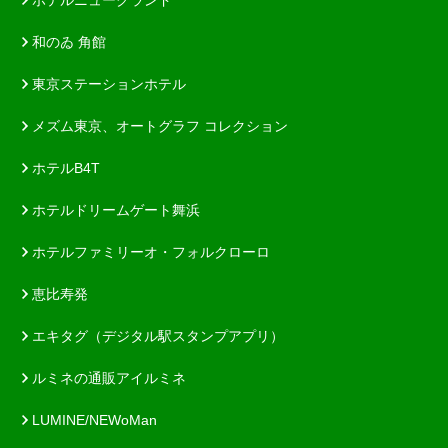
和のゐ 角館
東京ステーションホテル
メズム東京、オートグラフ コレクション
ホテルB4T
ホテルドリームゲート舞浜
ホテルファミリーオ・フォルクローロ
恵比寿発
エキタグ（デジタル駅スタンプアプリ）
ルミネの通販アイルミネ
LUMINE/NEWoMan