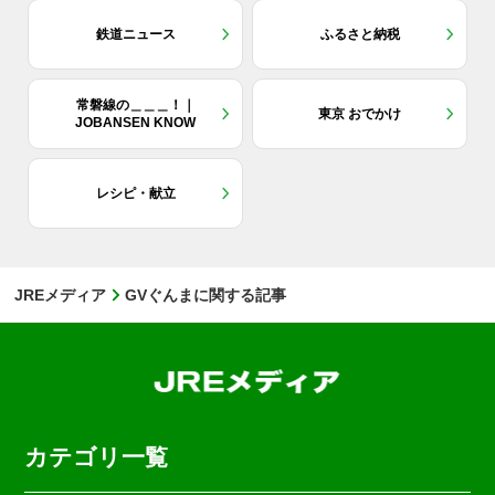
鉄道ニュース
ふるさと納税
常磐線の＿＿＿！｜
東京 おでかけ
JOBANSEN KNOW
レシピ・献立
JREメディア
GVぐんまに関する記事
カテゴリ一覧