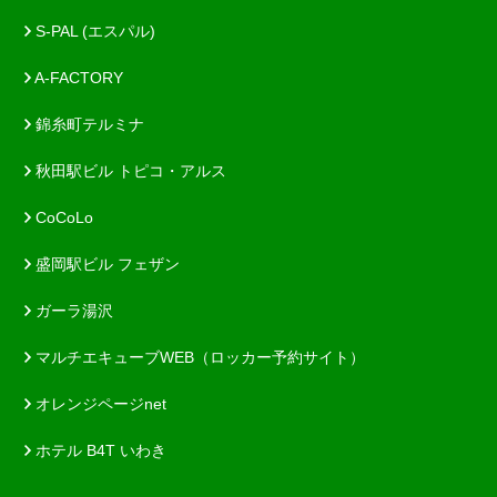
S-PAL (エスパル)
A-FACTORY
錦糸町テルミナ
秋田駅ビル トピコ・アルス
CoCoLo
盛岡駅ビル フェザン
ガーラ湯沢
マルチエキューブWEB（ロッカー予約サイト）
オレンジページnet
ホテル B4T いわき