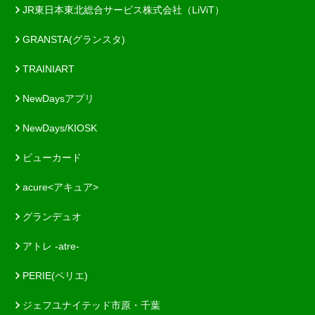
JR東日本東北総合サービス株式会社（LiViT）
GRANSTA(グランスタ)
TRAINIART
NewDaysアプリ
NewDays/KIOSK
ビューカード
acure<アキュア>
グランデュオ
アトレ -atre-
PERIE(ペリエ)
ジェフユナイテッド市原・千葉