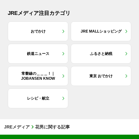
JREメディア注目カテゴリ
おでかけ
JRE MALLショッピング
鉄道ニュース
ふるさと納税
常磐線の＿＿＿！｜
東京 おでかけ
JOBANSEN KNOW
レシピ・献立
JREメディア
花男に関する記事