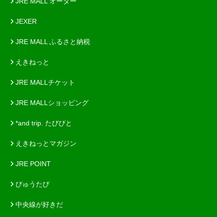
JRE MALL オーダー
JEXER
JRE MALL ふるさと納税
えきねっと
JRE MALLチケット
JRE MALLショッピング
*and trip. たびびと
えきねっとマガジン
JRE POINT
びゅうたび
中央線が好きだ