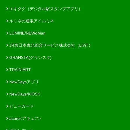
エキタグ（デジタル駅スタンプアプリ）
ルミネの通販アイルミネ
LUMINE/NEWoMan
JR東日本東北総合サービス株式会社（LiViT）
GRANSTA(グランスタ)
TRAINIART
NewDaysアプリ
NewDays/KIOSK
ビューカード
acure<アキュア>