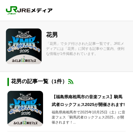
花男
「花男」でタグ付けされた記事一覧です。JREメ
ディアには「花男」に関する記事やご案内、便利
な情報が1件掲載されています。
花男の記事一覧（1件）
【福島県南相馬市の音楽フェス】騎馬
武者ロックフェス2025が開催されます!
福島県南相馬市で2025年10月25日（土）に音
楽フェス「騎馬武者ロックフェス2025」が開
催されます！...