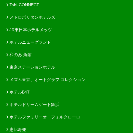
Tabi-CONNECT
メトロポリタンホテルズ
JR東日本ホテルメッツ
ホテルニューグランド
和のゐ 角館
東京ステーションホテル
メズム東京、オートグラフ コレクション
ホテルB4T
ホテルドリームゲート舞浜
ホテルファミリーオ・フォルクローロ
恵比寿発