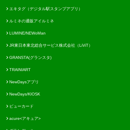
エキタグ（デジタル駅スタンプアプリ）
ルミネの通販アイルミネ
LUMINE/NEWoMan
JR東日本東北総合サービス株式会社（LiViT）
GRANSTA(グランスタ)
TRAINIART
NewDaysアプリ
NewDays/KIOSK
ビューカード
acure<アキュア>