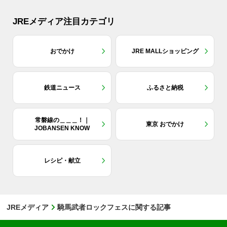
JREメディア注目カテゴリ
おでかけ
JRE MALLショッピング
鉄道ニュース
ふるさと納税
常磐線の＿＿＿！｜
東京 おでかけ
JOBANSEN KNOW
レシピ・献立
JREメディア
騎馬武者ロックフェスに関する記事