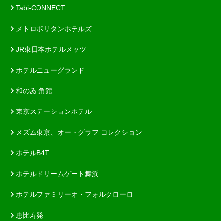
Tabi-CONNECT
メトロポリタンホテルズ
JR東日本ホテルメッツ
ホテルニューグランド
和のゐ 角館
東京ステーションホテル
メズム東京、オートグラフ コレクション
ホテルB4T
ホテルドリームゲート舞浜
ホテルファミリーオ・フォルクローロ
恵比寿発