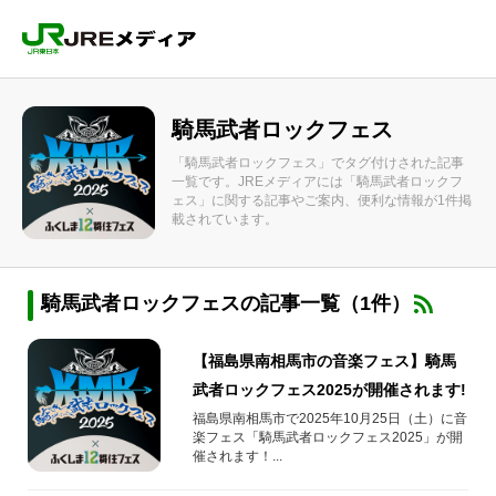
騎馬武者ロックフェス
「騎馬武者ロックフェス」でタグ付けされた記事
一覧です。JREメディアには「騎馬武者ロックフ
ェス」に関する記事やご案内、便利な情報が1件掲
載されています。
騎馬武者ロックフェスの記事一覧（1件）
【福島県南相馬市の音楽フェス】騎馬
武者ロックフェス2025が開催されます!
福島県南相馬市で2025年10月25日（土）に音
楽フェス「騎馬武者ロックフェス2025」が開
催されます！...