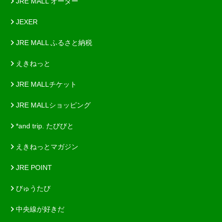
JRE MALL オーダー
JEXER
JRE MALL ふるさと納税
えきねっと
JRE MALLチケット
JRE MALLショッピング
*and trip. たびびと
えきねっとマガジン
JRE POINT
びゅうたび
中央線が好きだ