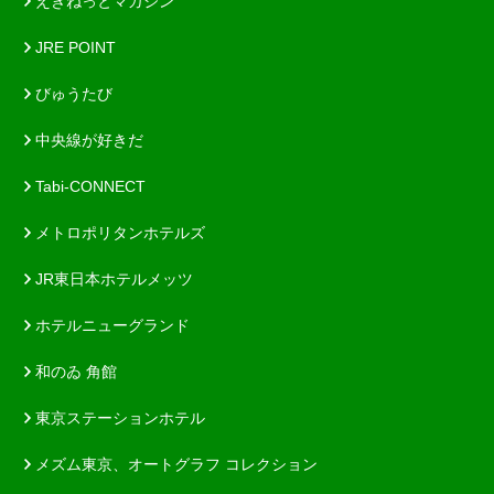
えきねっとマガジン
JRE POINT
びゅうたび
中央線が好きだ
Tabi-CONNECT
メトロポリタンホテルズ
JR東日本ホテルメッツ
ホテルニューグランド
和のゐ 角館
東京ステーションホテル
メズム東京、オートグラフ コレクション