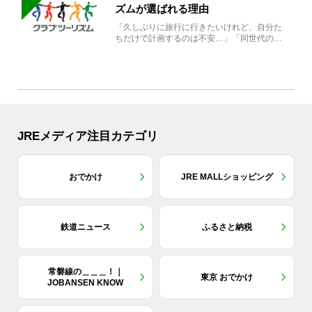
ズムが選ばれる理由
「久しぶりに旅行に行きたいけれど、自分た
ちだけで計画するのは不安…」「同世代の方
と気兼ねなく楽しみたい」...
JREメディア注目カテゴリ
おでかけ
JRE MALLショッピング
鉄道ニュース
ふるさと納税
常磐線の＿＿＿！｜
東京 おでかけ
JOBANSEN KNOW