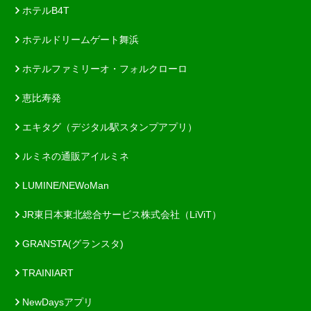
ホテルB4T
ホテルドリームゲート舞浜
ホテルファミリーオ・フォルクローロ
恵比寿発
エキタグ（デジタル駅スタンプアプリ）
ルミネの通販アイルミネ
LUMINE/NEWoMan
JR東日本東北総合サービス株式会社（LiViT）
GRANSTA(グランスタ)
TRAINIART
NewDaysアプリ