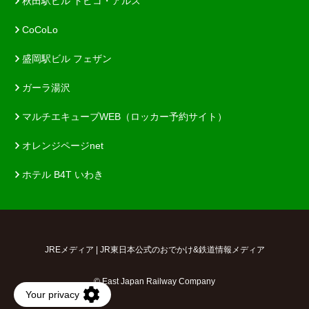
秋田駅ビル トピコ・アルス
CoCoLo
盛岡駅ビル フェザン
ガーラ湯沢
マルチエキューブWEB（ロッカー予約サイト）
オレンジページnet
ホテル B4T いわき
JREメディア | JR東日本公式のおでかけ&鉄道情報メディア
© East Japan Railway Company