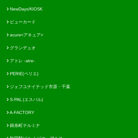
NewDays/KIOSK
ビューカード
acure<アキュア>
グランデュオ
アトレ -atre-
PERIE(ペリエ)
ジェフユナイテッド市原・千葉
S-PAL (エスパル)
A-FACTORY
錦糸町テルミナ