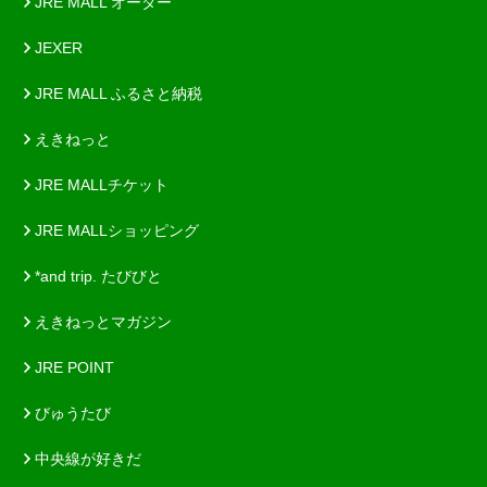
JRE MALL オーダー
JEXER
JRE MALL ふるさと納税
えきねっと
JRE MALLチケット
JRE MALLショッピング
*and trip. たびびと
えきねっとマガジン
JRE POINT
びゅうたび
中央線が好きだ