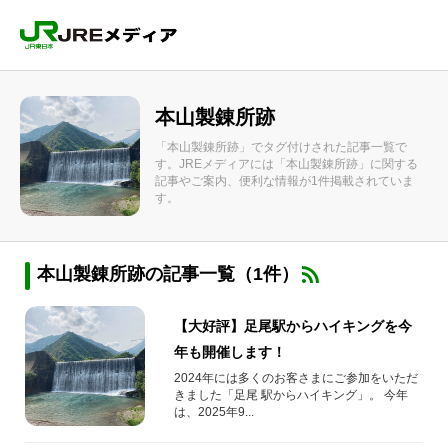
本山製錬所跡
「本山製錬所跡」でタグ付けされた記事一覧で
す。JREメディアには「本山製錬所跡」に関する
記事やご案内、便利な情報が1件掲載されていま
す。
本山製錬所跡の記事一覧（1件）
【大好評】足尾駅からハイキングを今
年も開催します！
2024年には多くのお客さまにご参加をいただ
きました「足尾 駅からハイキング」。 今年
は、2025年9...