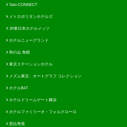
Tabi-CONNECT
メトロポリタンホテルズ
JR東日本ホテルメッツ
ホテルニューグランド
和のゐ 角館
東京ステーションホテル
メズム東京、オートグラフ コレクション
ホテルB4T
ホテルドリームゲート舞浜
ホテルファミリーオ・フォルクローロ
恵比寿発