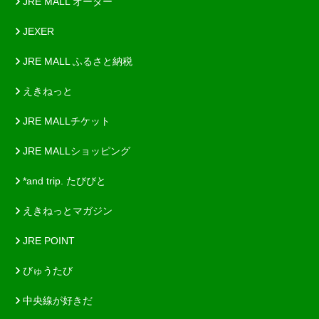
JRE MALL オーダー
JEXER
JRE MALL ふるさと納税
えきねっと
JRE MALLチケット
JRE MALLショッピング
*and trip. たびびと
えきねっとマガジン
JRE POINT
びゅうたび
中央線が好きだ