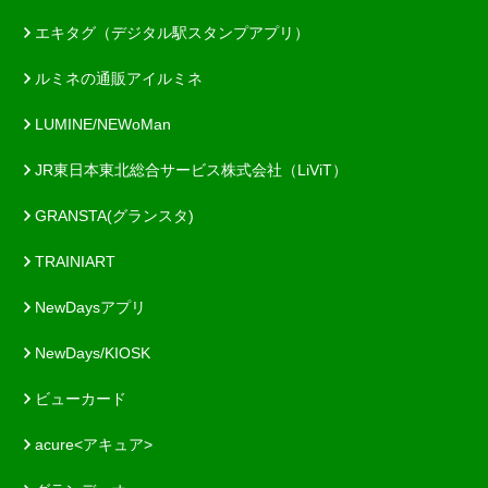
エキタグ（デジタル駅スタンプアプリ）
ルミネの通販アイルミネ
LUMINE/NEWoMan
JR東日本東北総合サービス株式会社（LiViT）
GRANSTA(グランスタ)
TRAINIART
NewDaysアプリ
NewDays/KIOSK
ビューカード
acure<アキュア>