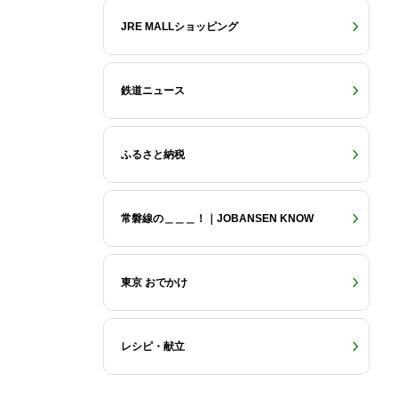
JRE MALLショッピング
鉄道ニュース
ふるさと納税
常磐線の＿＿＿！｜JOBANSEN KNOW
東京 おでかけ
レシピ・献立