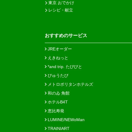
東京 おでかけ
レシピ・献立
おすすめのサービス
JREオーダー
えきねっと
*and trip. たびびと
びゅうたび
メトロポリタンホテルズ
和のゐ 角館
ホテルB4T
恵比寿発
LUMINE/NEWoMan
TRAINIART