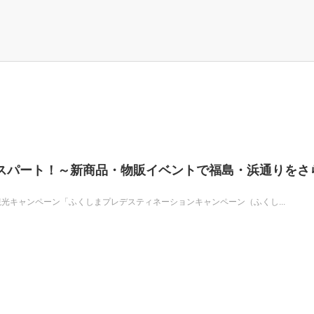
スパート！～新商品・物販イベントで福島・浜通りをさ
の観光キャンペーン「ふくしまプレデスティネーションキャンペーン（ふくし...