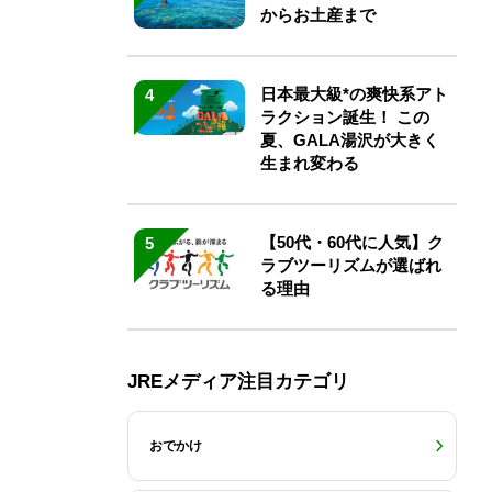
からお土産まで
日本最大級*の爽快系アト
4
ラクション誕生！ この
夏、GALA湯沢が大きく
生まれ変わる
【50代・60代に人気】ク
5
ラブツーリズムが選ばれ
る理由
JREメディア注目カテゴリ
おでかけ