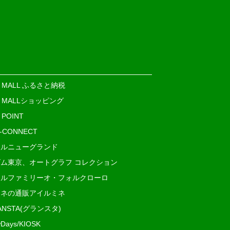
E MALL ふるさと納税
E MALLショッピング
 POINT
i-CONNECT
ルニューグランド
ム東京、オートグラフ コレクション
ルファミリーオ・フォルクローロ
ネの通販アイルミネ
ANSTA(グランスタ)
Days/KIOSK