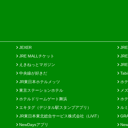
JEXER
JR
JRE MALLチケット
JR
えきねっとマガジン
JRE
中央線が好きだ
Tab
JR東日本ホテルメッツ
ホテ
東京ステーションホテル
メズ
ホテルドリームゲート舞浜
ホテ
エキタグ（デジタル駅スタンプアプリ）
ルミ
JR東日本東北総合サービス株式会社（LiViT）
GR
NewDaysアプリ
New