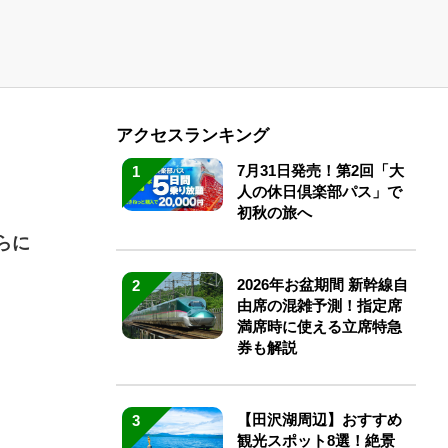
アクセスランキング
7月31日発売！第2回「大
1
人の休日倶楽部パス」で
初秋の旅へ
らに
2026年お盆期間 新幹線自
2
由席の混雑予測！指定席
満席時に使える立席特急
券も解説
【田沢湖周辺】おすすめ
3
観光スポット8選！絶景