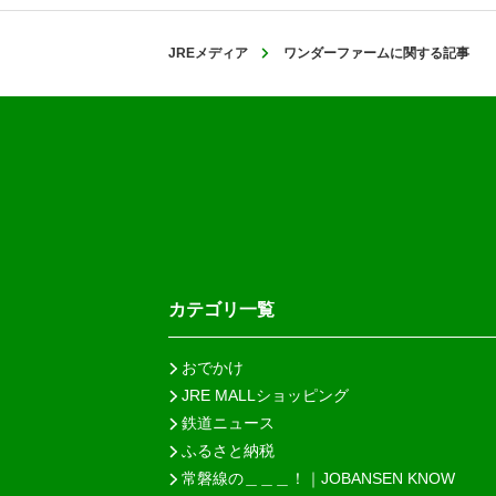
JREメディア
ワンダーファームに関する記事
カテゴリ一覧
おでかけ
JRE MALLショッピング
鉄道ニュース
ふるさと納税
常磐線の＿＿＿！｜JOBANSEN KNOW