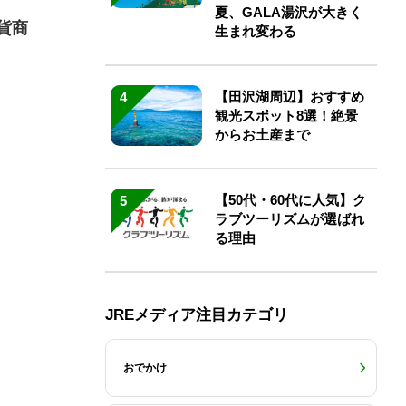
夏、GALA湯沢が大きく
貨商
生まれ変わる
【田沢湖周辺】おすすめ
4
観光スポット8選！絶景
からお土産まで
【50代・60代に人気】ク
5
ラブツーリズムが選ばれ
る理由
JREメディア注目カテゴリ
おでかけ