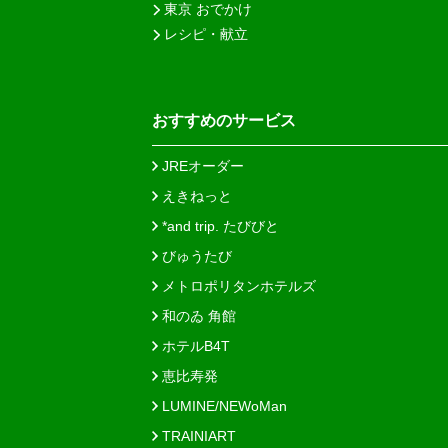
東京 おでかけ
レシピ・献立
おすすめのサービス
JREオーダー
えきねっと
*and trip. たびびと
びゅうたび
メトロポリタンホテルズ
和のゐ 角館
ホテルB4T
恵比寿発
LUMINE/NEWoMan
TRAINIART