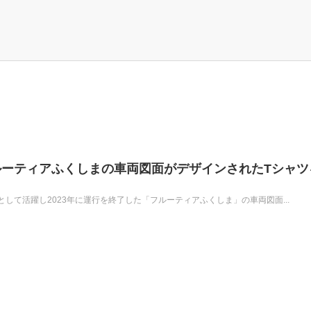
ーティアふくしまの車両図面がデザインされたTシャツ
して活躍し2023年に運行を終了した「フルーティアふくしま」の車両図面...