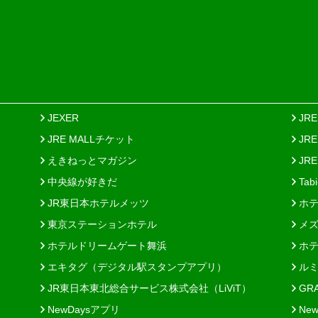
JEXER
JR
JRE MALLチケット
JR
えきねっとマガジン
JRE
中央線が好きだ
Tab
JR東日本ホテルメッツ
ホテ
東京ステーションホテル
メズ
ホテルドリームゲート舞浜
ホテ
エキタグ（デジタル駅スタンプアプリ）
ルミ
JR東日本東北総合サービス株式会社（LiViT）
GR
NewDaysアプリ
New