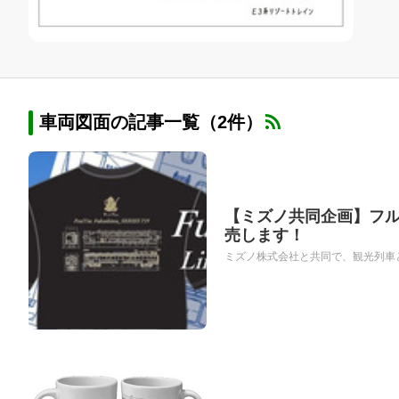
車両図面の記事一覧（2件）
【ミズノ共同企画】フル
売します！
ミズノ株式会社と共同で、観光列車と