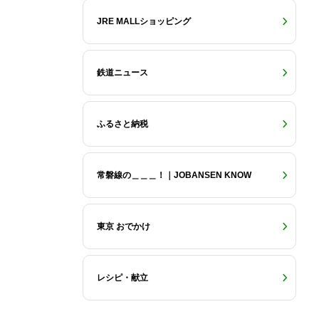
JRE MALLショッピング
鉄道ニュース
ふるさと納税
常磐線の＿＿＿！｜JOBANSEN KNOW
東京 おでかけ
レシピ・献立