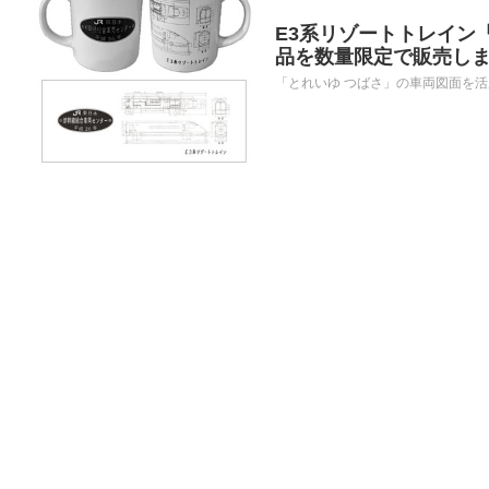
E3系リゾートトレイン
品を数量限定で販売し
「とれいゆ つばさ」の車両図面を活用し