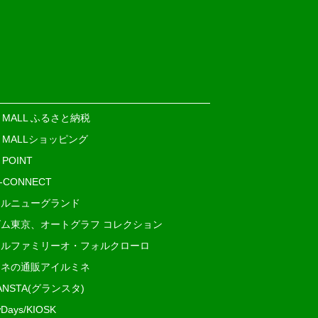
E MALL ふるさと納税
E MALLショッピング
 POINT
i-CONNECT
ルニューグランド
ム東京、オートグラフ コレクション
ルファミリーオ・フォルクローロ
ネの通販アイルミネ
ANSTA(グランスタ)
Days/KIOSK