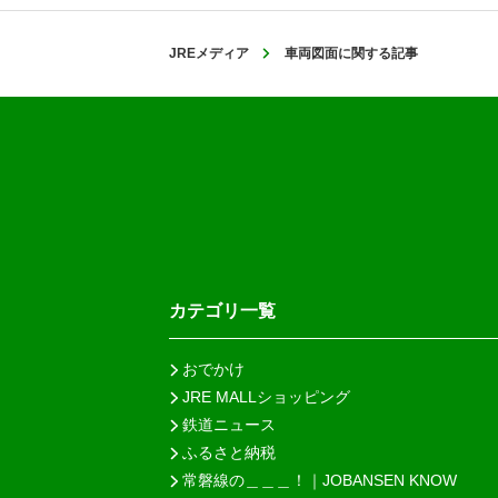
JREメディア
車両図面に関する記事
カテゴリ一覧
おでかけ
JRE MALLショッピング
鉄道ニュース
ふるさと納税
常磐線の＿＿＿！｜JOBANSEN KNOW