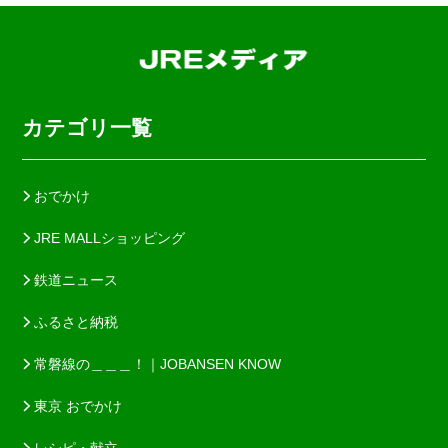
カテゴリ一覧
おでかけ
JRE MALLショッピング
鉄道ニュース
ふるさと納税
常磐線の＿＿＿！｜JOBANSEN KNOW
東京 おでかけ
レシピ・献立