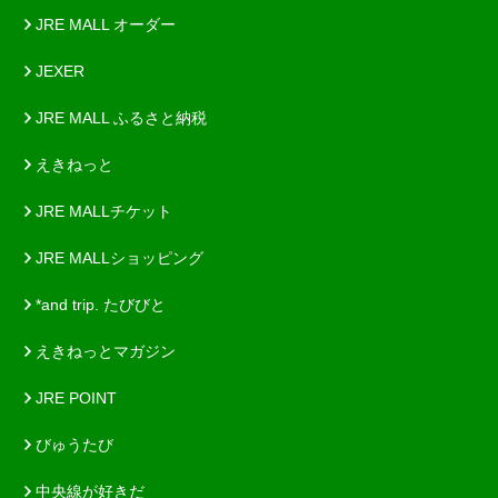
JRE MALL オーダー
JEXER
JRE MALL ふるさと納税
えきねっと
JRE MALLチケット
JRE MALLショッピング
*and trip. たびびと
えきねっとマガジン
JRE POINT
びゅうたび
中央線が好きだ