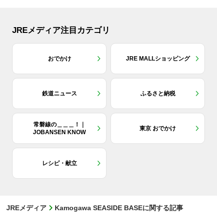
JREメディア注目カテゴリ
おでかけ
JRE MALLショッピング
鉄道ニュース
ふるさと納税
常磐線の＿＿＿！｜
東京 おでかけ
JOBANSEN KNOW
レシピ・献立
JREメディア
Kamogawa SEASIDE BASEに関する記事