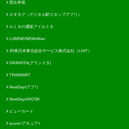
恵比寿発
エキタグ（デジタル駅スタンプアプリ）
ルミネの通販アイルミネ
LUMINE/NEWoMan
JR東日本東北総合サービス株式会社（LiViT）
GRANSTA(グランスタ)
TRAINIART
NewDaysアプリ
NewDays/KIOSK
ビューカード
acure<アキュア>