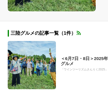
三陸グルメの記事一覧（1件）
＜6月7日・8日＞202
グルメ
「ワインツーリズムさんりく2025