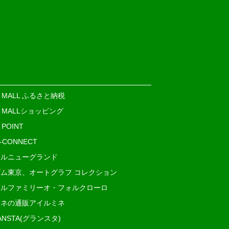
E MALL ふるさと納税
E MALLショッピング
 POINT
i-CONNECT
ルニューグランド
ム東京、オートグラフ コレクション
ルファミリーオ・フォルクローロ
ネの通販アイルミネ
ANSTA(グランスタ)