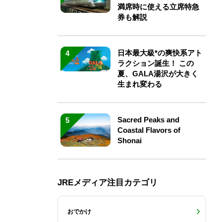
満席時に使える立席特急
券も解説
日本最大級*の爽快系アト
4
ラクション誕生！ この
夏、GALA湯沢が大きく
生まれ変わる
Sacred Peaks and
5
Coastal Flavors of
Shonai
JREメディア注目カテゴリ
おでかけ