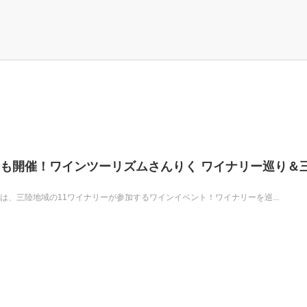
5年も開催！ワインツーリズムさんりく ワイナリー巡り＆
」は、三陸地域の11ワイナリーが参加するワインイベント！ワイナリーを巡...