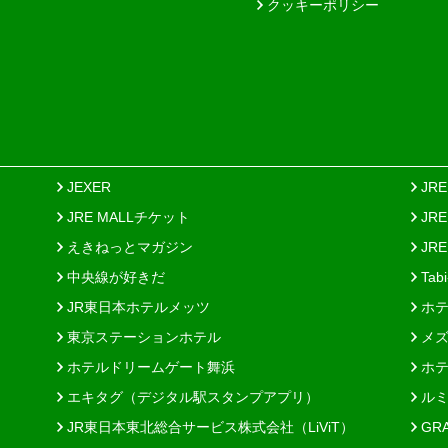
クッキーポリシー
JEXER
JR
JRE MALLチケット
JR
えきねっとマガジン
JRE
中央線が好きだ
Tab
JR東日本ホテルメッツ
ホテ
東京ステーションホテル
メズ
ホテルドリームゲート舞浜
ホテ
エキタグ（デジタル駅スタンプアプリ）
ルミ
JR東日本東北総合サービス株式会社（LiViT）
GR