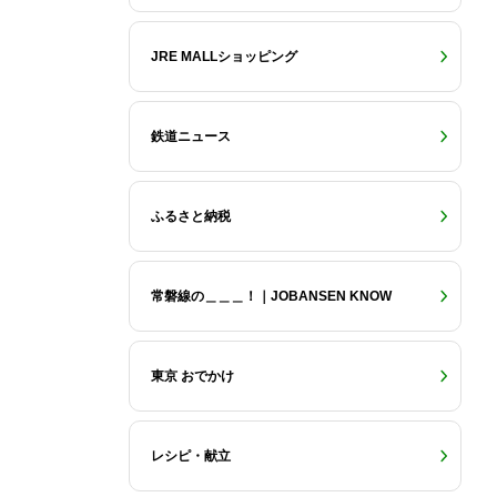
JRE MALLショッピング
鉄道ニュース
ふるさと納税
常磐線の＿＿＿！｜JOBANSEN KNOW
東京 おでかけ
レシピ・献立