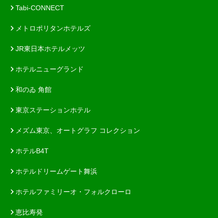
Tabi-CONNECT
メトロポリタンホテルズ
JR東日本ホテルメッツ
ホテルニューグランド
和のゐ 角館
東京ステーションホテル
メズム東京、オートグラフ コレクション
ホテルB4T
ホテルドリームゲート舞浜
ホテルファミリーオ・フォルクローロ
恵比寿発