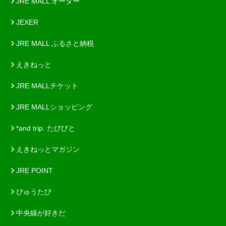
JRE MALL オーダー
JEXER
JRE MALL ふるさと納税
えきねっと
JRE MALLチケット
JRE MALLショッピング
*and trip. たびびと
えきねっとマガジン
JRE POINT
びゅうたび
中央線が好きだ