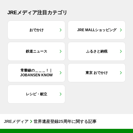
JREメディア注目カテゴリ
おでかけ
JRE MALLショッピング
鉄道ニュース
ふるさと納税
常磐線の＿＿＿！｜
東京 おでかけ
JOBANSEN KNOW
レシピ・献立
JREメディア
世界遺産登録25周年に関する記事