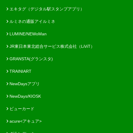
エキタグ（デジタル駅スタンプアプリ）
ルミネの通販アイルミネ
LUMINE/NEWoMan
JR東日本東北総合サービス株式会社（LiViT）
GRANSTA(グランスタ)
TRAINIART
NewDaysアプリ
NewDays/KIOSK
ビューカード
acure<アキュア>