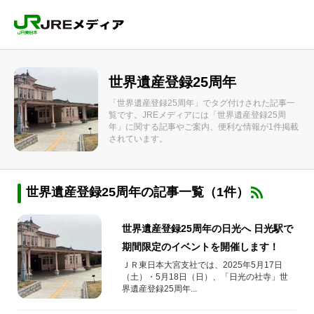
世界遺産登録25周年
「世界遺産登録25周年」でタグ付けされた記事一
覧です。JREメディアには「世界遺産登録25周
年」に関する記事やご案内、便利な情報が1件掲載
されています。
世界遺産登録25周年の記事一覧（1件）
世界遺産登録25周年の日光へ 日光駅で
期間限定のイベントを開催します！
ＪＲ東日本大宮支社では、2025年5月17日
（土）・5月18日（日）、「日光の社寺」世
界遺産登録25周年...