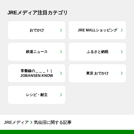
JREメディア注目カテゴリ
おでかけ
JRE MALLショッピング
鉄道ニュース
ふるさと納税
常磐線の＿＿＿！｜
東京 おでかけ
JOBANSEN KNOW
レシピ・献立
JREメディア
気仙沼に関する記事