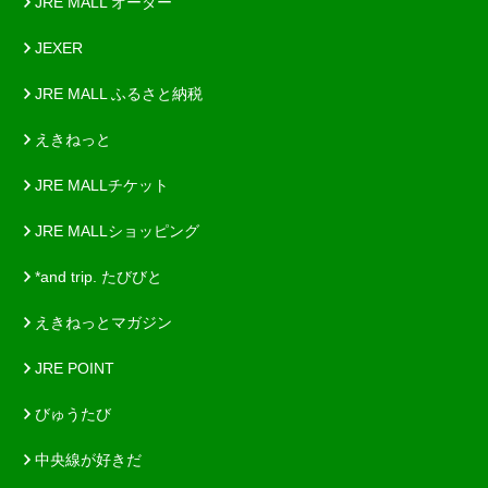
JRE MALL オーダー
JEXER
JRE MALL ふるさと納税
えきねっと
JRE MALLチケット
JRE MALLショッピング
*and trip. たびびと
えきねっとマガジン
JRE POINT
びゅうたび
中央線が好きだ