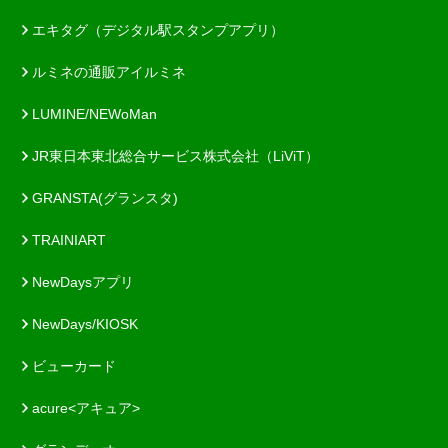
エキタグ（デジタル駅スタンプアプリ）
ルミネの通販アイルミネ
LUMINE/NEWoMan
JR東日本東北総合サービス株式会社（LiViT）
GRANSTA(グランスタ)
TRAINIART
NewDaysアプリ
NewDays/KIOSK
ビューカード
acure<アキュア>