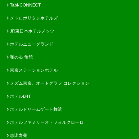
Tabi-CONNECT
メトロポリタンホテルズ
JR東日本ホテルメッツ
ホテルニューグランド
和のゐ 角館
東京ステーションホテル
メズム東京、オートグラフ コレクション
ホテルB4T
ホテルドリームゲート舞浜
ホテルファミリーオ・フォルクローロ
恵比寿発