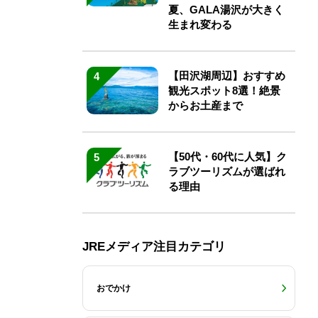
夏、GALA湯沢が大きく
生まれ変わる
【田沢湖周辺】おすすめ
4
観光スポット8選！絶景
からお土産まで
【50代・60代に人気】ク
5
ラブツーリズムが選ばれ
る理由
JREメディア注目カテゴリ
おでかけ