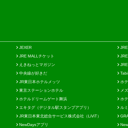
JEXER
JR
JRE MALLチケット
JR
えきねっとマガジン
JRE
中央線が好きだ
Tab
JR東日本ホテルメッツ
ホテ
東京ステーションホテル
メズ
ホテルドリームゲート舞浜
ホテ
エキタグ（デジタル駅スタンプアプリ）
ルミ
JR東日本東北総合サービス株式会社（LiViT）
GR
NewDaysアプリ
New