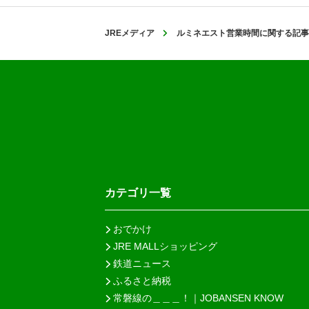
JREメディア
ルミネエスト営業時間に関する記事
カテゴリ一覧
おでかけ
JRE MALLショッピング
鉄道ニュース
ふるさと納税
常磐線の＿＿＿！｜JOBANSEN KNOW