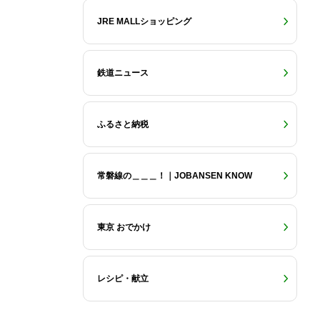
JRE MALLショッピング
鉄道ニュース
ふるさと納税
常磐線の＿＿＿！｜JOBANSEN KNOW
東京 おでかけ
レシピ・献立