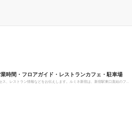
営業時間・フロアガイド・レストランカフェ・駐車場
ス、レストラン情報などをお伝えします。ルミネ新宿は、新宿駅東口直結のフ...