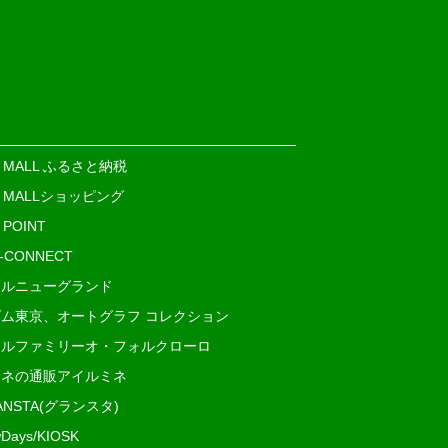
E MALL ふるさと納税
E MALLショッピング
 POINT
i-CONNECT
ルニューグランド
ム東京、オートグラフ コレクション
ルファミリーオ・フォルクローロ
ネの通販アイルミネ
ANSTA(グランスタ)
Days/KIOSK