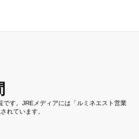
間
です。JREメディアには「ルミネエスト営業
載されています。