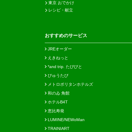
東京 おでかけ
レシピ・献立
おすすめのサービス
JREオーダー
えきねっと
*and trip. たびびと
びゅうたび
メトロポリタンホテルズ
和のゐ 角館
ホテルB4T
恵比寿発
LUMINE/NEWoMan
TRAINIART