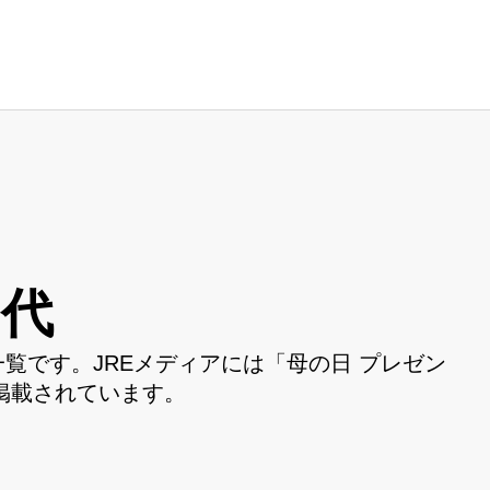
0代
一覧です。JREメディアには「母の日 プレゼン
件掲載されています。