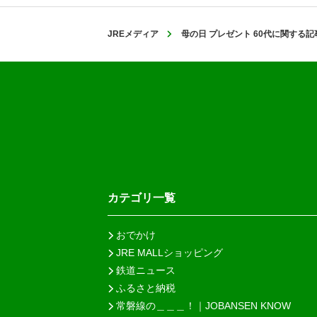
JREメディア
母の日 プレゼント 60代に関する記
カテゴリ一覧
おでかけ
JRE MALLショッピング
鉄道ニュース
ふるさと納税
常磐線の＿＿＿！｜JOBANSEN KNOW