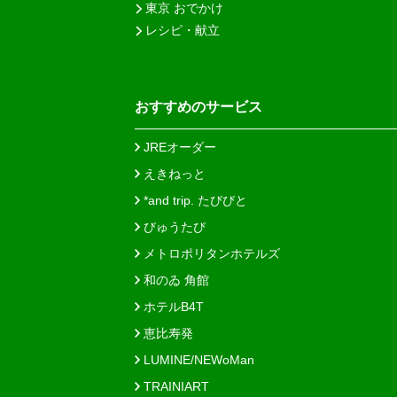
東京 おでかけ
レシピ・献立
おすすめのサービス
JREオーダー
えきねっと
*and trip. たびびと
びゅうたび
メトロポリタンホテルズ
和のゐ 角館
ホテルB4T
恵比寿発
LUMINE/NEWoMan
TRAINIART