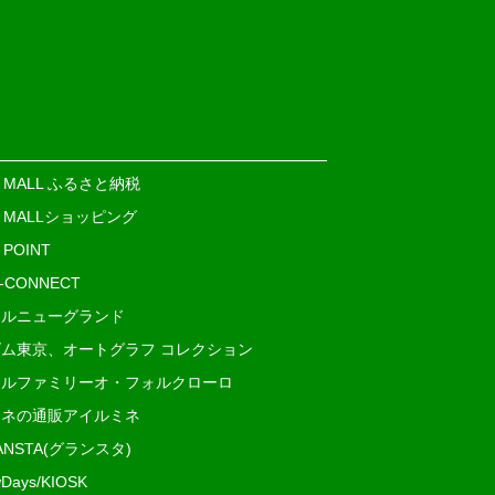
E MALL ふるさと納税
E MALLショッピング
 POINT
i-CONNECT
ルニューグランド
ム東京、オートグラフ コレクション
ルファミリーオ・フォルクローロ
ネの通販アイルミネ
ANSTA(グランスタ)
Days/KIOSK