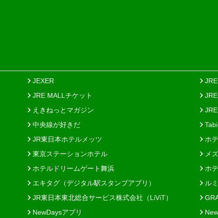
JEXER
JR
JRE MALLチケット
JR
えきねっとマガジン
JRE
中央線が好きだ
Tab
JR東日本ホテルメッツ
ホテ
東京ステーションホテル
メズ
ホテルドリームゲート舞浜
ホテ
エキタグ（デジタル駅スタンプアプリ）
ルミ
JR東日本東北総合サービス株式会社（LiViT）
GR
NewDaysアプリ
New