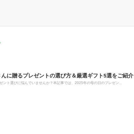
さんに贈るプレゼントの選び方＆厳選ギフト5選をご紹介
ゼント選びに悩んでいませんか？本記事では、2025年の母の日のプレゼン...