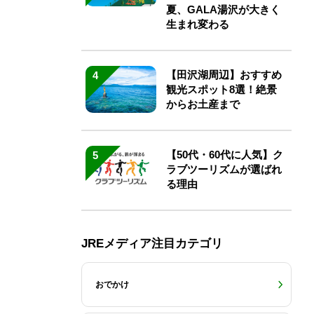
夏、GALA湯沢が大きく
生まれ変わる
【田沢湖周辺】おすすめ
4
観光スポット8選！絶景
からお土産まで
【50代・60代に人気】ク
5
ラブツーリズムが選ばれ
る理由
JREメディア注目カテゴリ
おでかけ