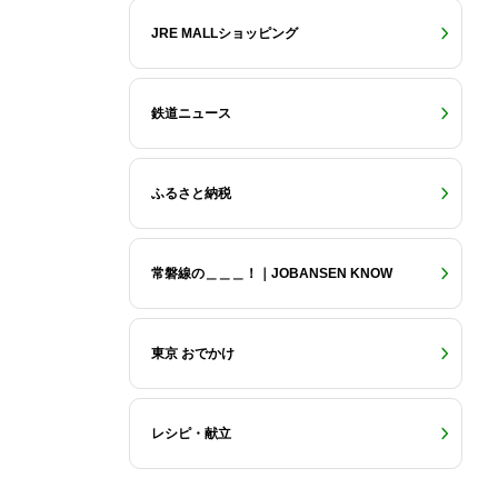
JRE MALLショッピング
鉄道ニュース
ふるさと納税
常磐線の＿＿＿！｜JOBANSEN KNOW
東京 おでかけ
レシピ・献立