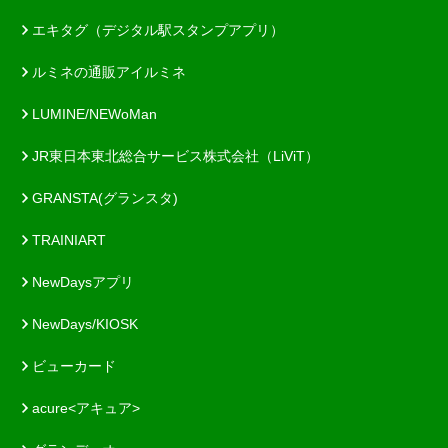
エキタグ（デジタル駅スタンプアプリ）
ルミネの通販アイルミネ
LUMINE/NEWoMan
JR東日本東北総合サービス株式会社（LiViT）
GRANSTA(グランスタ)
TRAINIART
NewDaysアプリ
NewDays/KIOSK
ビューカード
acure<アキュア>