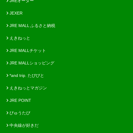
JREオーダー
JEXER
JRE MALL ふるさと納税
えきねっと
JRE MALLチケット
JRE MALLショッピング
*and trip. たびびと
えきねっとマガジン
JRE POINT
びゅうたび
中央線が好きだ