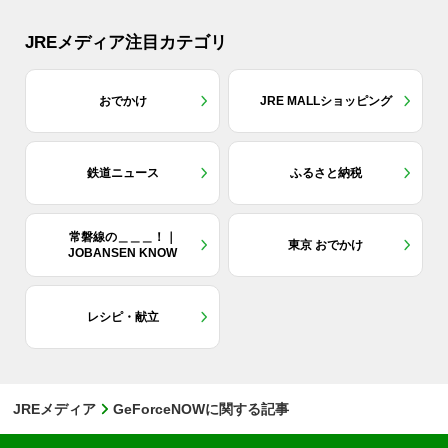
JREメディア注目カテゴリ
おでかけ
JRE MALLショッピング
鉄道ニュース
ふるさと納税
常磐線の＿＿＿！｜
東京 おでかけ
JOBANSEN KNOW
レシピ・献立
JREメディア
GeForceNOWに関する記事