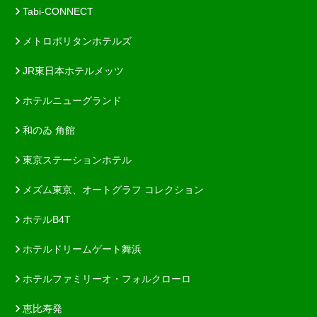
Tabi-CONNECT
メトロポリタンホテルズ
JR東日本ホテルメッツ
ホテルニューグランド
和のゐ 角館
東京ステーションホテル
メズム東京、オートグラフ コレクション
ホテルB4T
ホテルドリームゲート舞浜
ホテルファミリーオ・フォルクローロ
恵比寿発