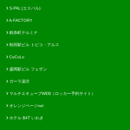
S-PAL (エスパル)
A-FACTORY
錦糸町テルミナ
秋田駅ビル トピコ・アルス
CoCoLo
盛岡駅ビル フェザン
ガーラ湯沢
マルチエキューブWEB（ロッカー予約サイト）
オレンジページnet
ホテル B4T いわき