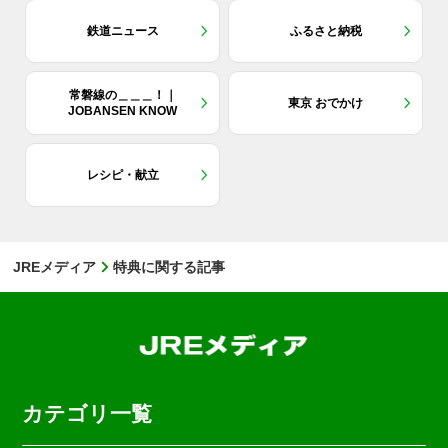
鉄道ニュース
ふるさと納税
常磐線の＿＿＿！｜
東京 おでかけ
JOBANSEN KNOW
レシピ・献立
JREメディア
特典に関する記事
カテゴリ一覧