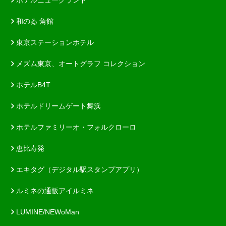
和のゐ 角館
東京ステーションホテル
メズム東京、オートグラフ コレクション
ホテルB4T
ホテルドリームゲート舞浜
ホテルファミリーオ・フォルクローロ
恵比寿発
エキタグ（デジタル駅スタンプアプリ）
ルミネの通販アイルミネ
LUMINE/NEWoMan