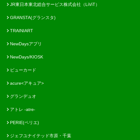
JR東日本東北総合サービス株式会社（LiViT）
GRANSTA(グランスタ)
TRAINIART
NewDaysアプリ
NewDays/KIOSK
ビューカード
acure<アキュア>
グランデュオ
アトレ -atre-
PERIE(ペリエ)
ジェフユナイテッド市原・千葉