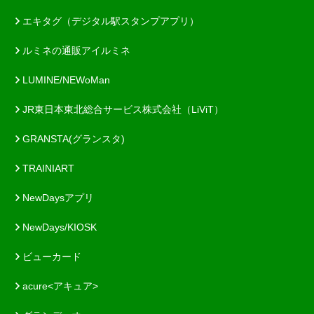
エキタグ（デジタル駅スタンプアプリ）
ルミネの通販アイルミネ
LUMINE/NEWoMan
JR東日本東北総合サービス株式会社（LiViT）
GRANSTA(グランスタ)
TRAINIART
NewDaysアプリ
NewDays/KIOSK
ビューカード
acure<アキュア>