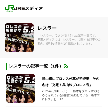
レスラー
「レスラー」でタグ付けされた記事一覧です。
JREメディアには「レスラー」に関する記事やご
案内、便利な情報が1件掲載されています。
レスラーの記事一覧（1件）
烏山線にプロレス列車が初登場！その
名は「充電！烏山線プロレス号」
2025年5月31日(土)、「栃木をプロレスで明
るく元気に」を目的に活動している「栃木プ
ロレス」と「JR...