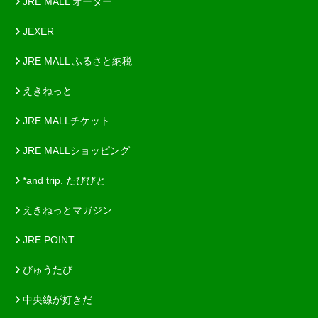
JRE MALL オーダー
JEXER
JRE MALL ふるさと納税
えきねっと
JRE MALLチケット
JRE MALLショッピング
*and trip. たびびと
えきねっとマガジン
JRE POINT
びゅうたび
中央線が好きだ