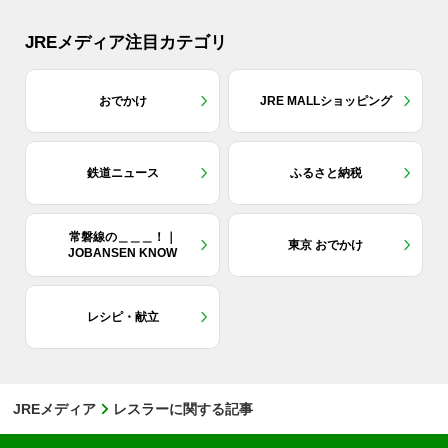
JREメディア注目カテゴリ
おでかけ
JRE MALLショッピング
鉄道ニュース
ふるさと納税
常磐線の＿＿＿！｜
東京 おでかけ
JOBANSEN KNOW
レシピ・献立
JREメディア
レスラーに関する記事