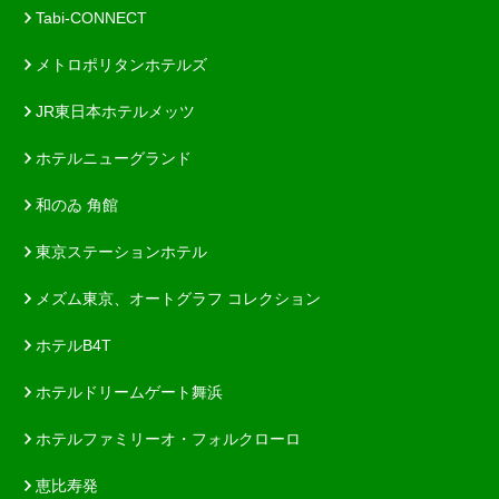
Tabi-CONNECT
メトロポリタンホテルズ
JR東日本ホテルメッツ
ホテルニューグランド
和のゐ 角館
東京ステーションホテル
メズム東京、オートグラフ コレクション
ホテルB4T
ホテルドリームゲート舞浜
ホテルファミリーオ・フォルクローロ
恵比寿発