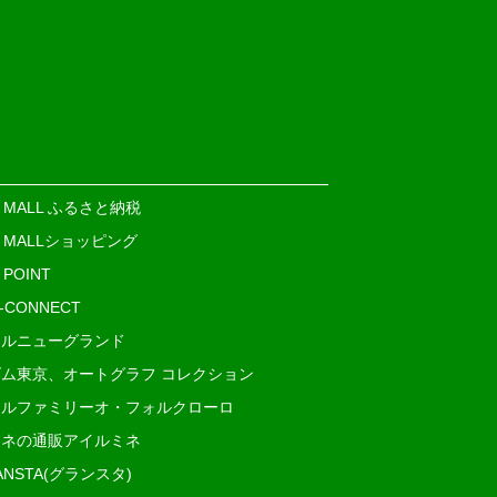
E MALL ふるさと納税
E MALLショッピング
 POINT
i-CONNECT
ルニューグランド
ム東京、オートグラフ コレクション
ルファミリーオ・フォルクローロ
ネの通販アイルミネ
ANSTA(グランスタ)