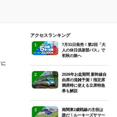
アクセスランキング
7月31日発売！第2回「大
1
人の休日倶楽部パス」で
初秋の旅へ
クに
2026年お盆期間 新幹線自
2
由席の混雑予測！指定席
満席時に使える立席特急
券も解説
南関東2歳戦線の主役は
3
誰だ！ルーキーズサマー