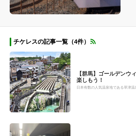
チケレスの記事一覧（4件）
【群馬】ゴールデンウ
楽しもう！
日本有数の人気温泉地である草津温泉