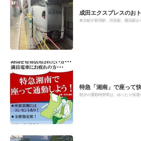
成田エクスプレスのお
東京駅や新宿駅、渋谷駅、横浜駅から
特急「湘南」で座って
朝夕の通勤時間帯は、ゆったり快適な