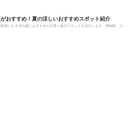
夏がおすすめ！夏の涼しいおすすめスポット紹介
島県いわき市の夏におすすめの日帰り旅行スポットを紹介します。博物館、ス...