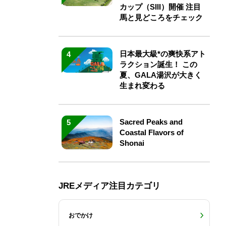
カップ（SIII）開催 注目
馬と見どころをチェック
日本最大級*の爽快系アト
4
ラクション誕生！ この
夏、GALA湯沢が大きく
生まれ変わる
Sacred Peaks and
5
Coastal Flavors of
Shonai
JREメディア注目カテゴリ
おでかけ