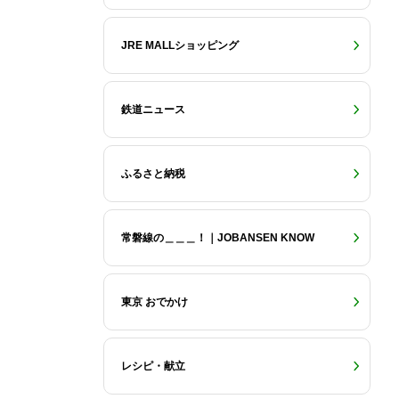
JRE MALLショッピング
鉄道ニュース
ふるさと納税
常磐線の＿＿＿！｜JOBANSEN KNOW
東京 おでかけ
レシピ・献立