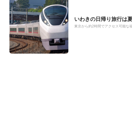
いわきの日帰り旅行は
東京から約2時間でアクセス可能な福