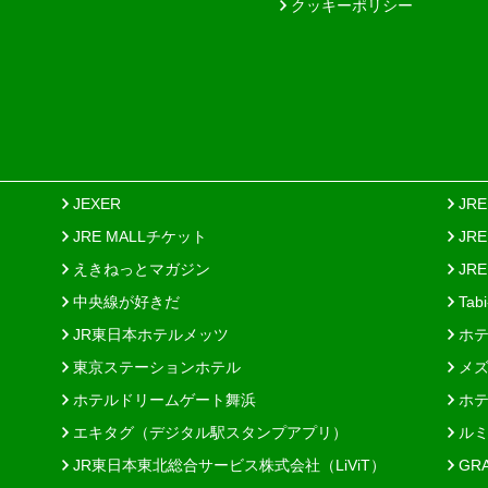
クッキーポリシー
JEXER
JR
JRE MALLチケット
JR
えきねっとマガジン
JRE
中央線が好きだ
Tab
JR東日本ホテルメッツ
ホテ
東京ステーションホテル
メズ
ホテルドリームゲート舞浜
ホテ
エキタグ（デジタル駅スタンプアプリ）
ルミ
JR東日本東北総合サービス株式会社（LiViT）
GR