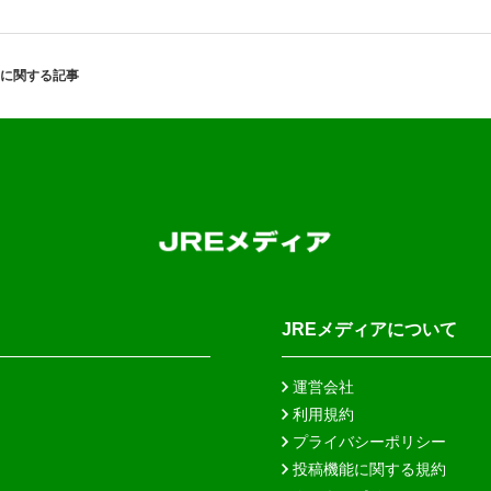
に関する記事
JREメディアについて
運営会社
利用規約
プライバシーポリシー
投稿機能に関する規約