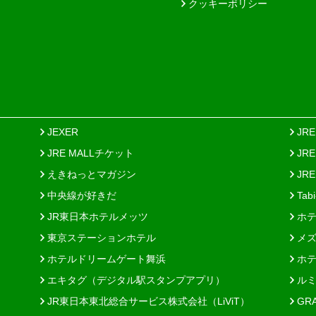
クッキーポリシー
JEXER
JR
JRE MALLチケット
JR
えきねっとマガジン
JRE
中央線が好きだ
Tab
JR東日本ホテルメッツ
ホテ
東京ステーションホテル
メズ
ホテルドリームゲート舞浜
ホテ
エキタグ（デジタル駅スタンプアプリ）
ルミ
JR東日本東北総合サービス株式会社（LiViT）
GR