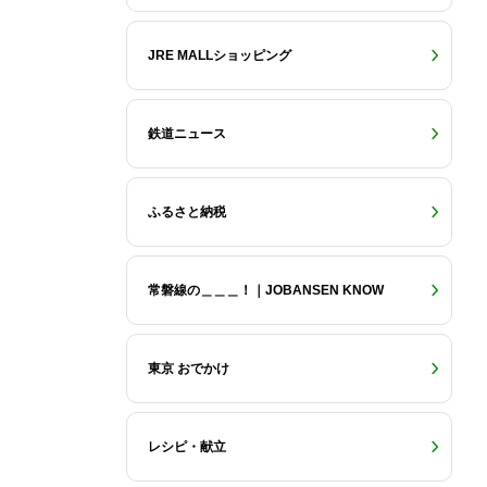
JRE MALLショッピング
鉄道ニュース
ふるさと納税
常磐線の＿＿＿！｜JOBANSEN KNOW
東京 おでかけ
レシピ・献立