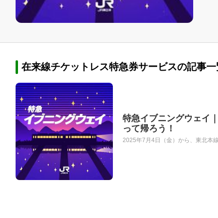
在来線チケットレス特急券サービスの記事一
特急イブニングウェイ｜
って帰ろう！
2025年7月4日（金）から、東北