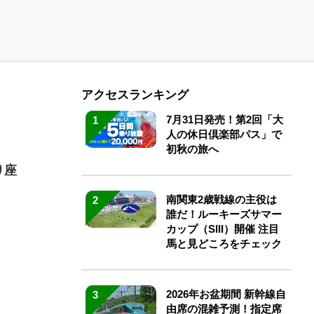
アクセスランキング
7月31日発売！第2回「大
1
人の休日倶楽部パス」で
初秋の旅へ
り座
南関東2歳戦線の主役は
2
誰だ！ルーキーズサマー
カップ（SIII）開催 注目
馬と見どころをチェック
2026年お盆期間 新幹線自
3
由席の混雑予測！指定席