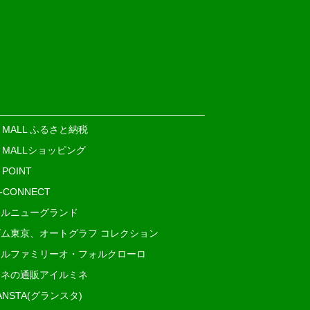
E MALL ふるさと納税
E MALLショッピング
 POINT
i-CONNECT
ルニューグランド
ム東京、オートグラフ コレクション
ルファミリーオ・フォルクローロ
ネの通販アイルミネ
ANSTA(グランスタ)