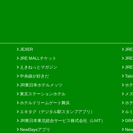
JEXER
JR
JRE MALLチケット
JR
えきねっとマガジン
JRE
中央線が好きだ
Tab
JR東日本ホテルメッツ
ホテ
東京ステーションホテル
メズ
ホテルドリームゲート舞浜
ホテ
エキタグ（デジタル駅スタンプアプリ）
ルミ
JR東日本東北総合サービス株式会社（LiViT）
GR
NewDaysアプリ
New