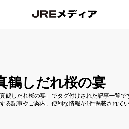
真鶴しだれ桜の宴
真鶴しだれ桜の宴」でタグ付けされた記事一覧です
する記事やご案内、便利な情報が1件掲載されて