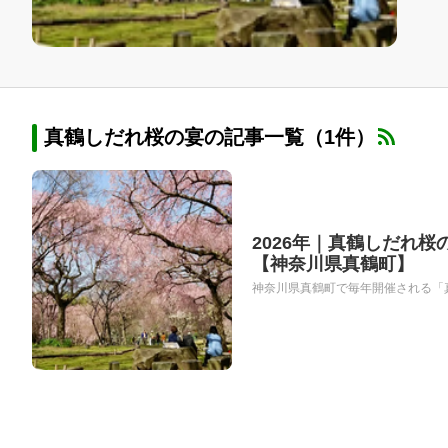
真鶴しだれ桜の宴の記事一覧（1件）
2026年｜真鶴しだれ
【神奈川県真鶴町】
神奈川県真鶴町で毎年開催される「真