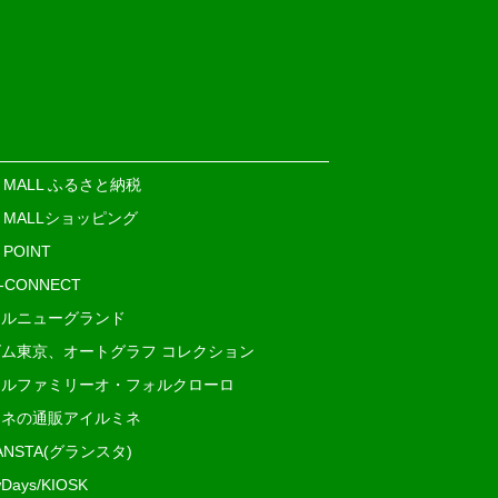
E MALL ふるさと納税
E MALLショッピング
 POINT
i-CONNECT
ルニューグランド
ム東京、オートグラフ コレクション
ルファミリーオ・フォルクローロ
ネの通販アイルミネ
ANSTA(グランスタ)
Days/KIOSK