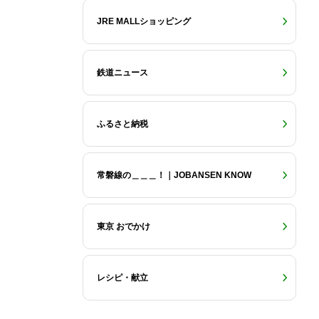
JRE MALLショッピング
鉄道ニュース
ふるさと納税
常磐線の＿＿＿！｜JOBANSEN KNOW
東京 おでかけ
レシピ・献立