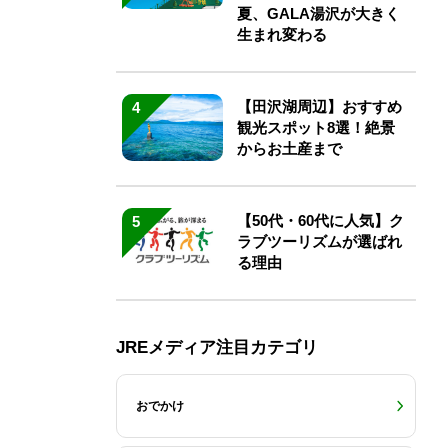
夏、GALA湯沢が大きく
生まれ変わる
【田沢湖周辺】おすすめ
4
観光スポット8選！絶景
からお土産まで
【50代・60代に人気】ク
5
ラブツーリズムが選ばれ
る理由
JREメディア注目カテゴリ
おでかけ