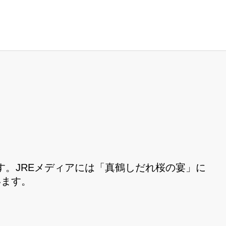
。JREメディアには「真鶴しだれ桜の宴」に
います。