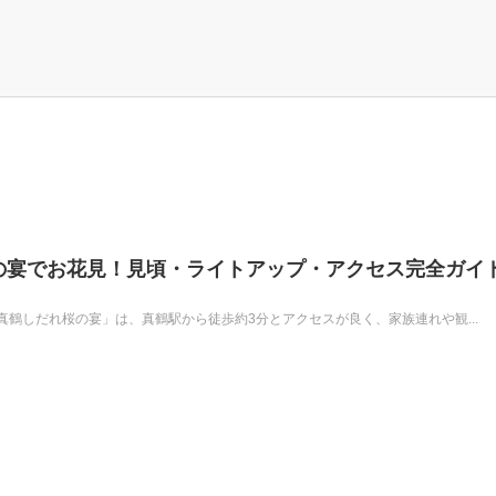
桜の宴でお花見！見頃・ライトアップ・アクセス完全ガイ
鶴しだれ桜の宴」は、真鶴駅から徒歩約3分とアクセスが良く、家族連れや観...