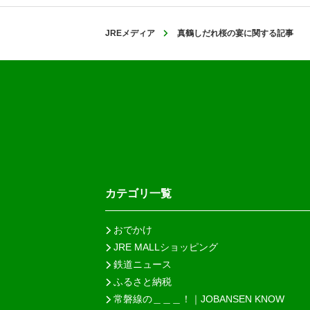
JREメディア
真鶴しだれ桜の宴に関する記事
カテゴリ一覧
おでかけ
JRE MALLショッピング
鉄道ニュース
ふるさと納税
常磐線の＿＿＿！｜JOBANSEN KNOW