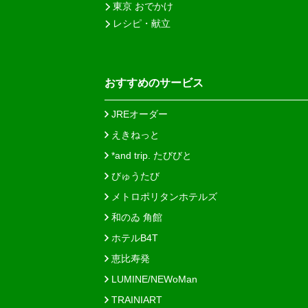
東京 おでかけ
レシピ・献立
おすすめのサービス
JREオーダー
えきねっと
*and trip. たびびと
びゅうたび
メトロポリタンホテルズ
和のゐ 角館
ホテルB4T
恵比寿発
LUMINE/NEWoMan
TRAINIART