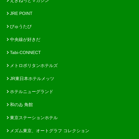
えきねっとマガジン
JRE POINT
びゅうたび
中央線が好きだ
Tabi-CONNECT
メトロポリタンホテルズ
JR東日本ホテルメッツ
ホテルニューグランド
和のゐ 角館
東京ステーションホテル
メズム東京、オートグラフ コレクション