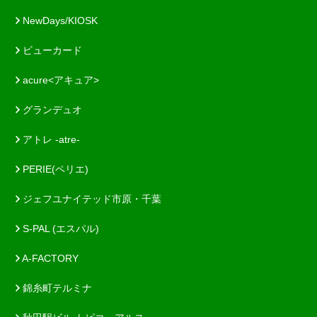
NewDays/KIOSK
ビューカード
acure<アキュア>
グランデュオ
アトレ -atre-
PERIE(ペリエ)
ジェフユナイテッド市原・千葉
S-PAL (エスパル)
A-FACTORY
錦糸町テルミナ