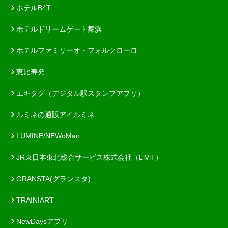
ホテルB4T
ホテルドリームゲート舞浜
ホテルファミリーオ・フォルクローロ
恵比寿発
エキタグ（デジタル駅スタンプアプリ）
ルミネの通販アイルミネ
LUMINE/NEWoMan
JR東日本東北総合サービス株式会社（LiViT）
GRANSTA(グランスタ)
TRAINIART
NewDaysアプリ