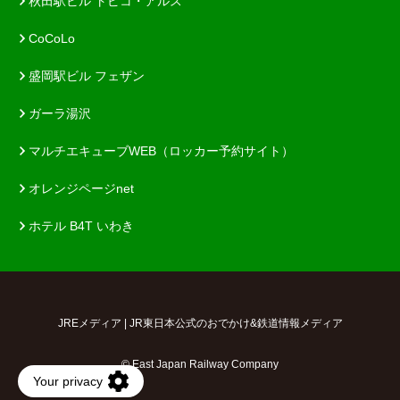
秋田駅ビル トピコ・アルス
CoCoLo
盛岡駅ビル フェザン
ガーラ湯沢
マルチエキューブWEB（ロッカー予約サイト）
オレンジページnet
ホテル B4T いわき
JREメディア | JR東日本公式のおでかけ&鉄道情報メディア
© East Japan Railway Company