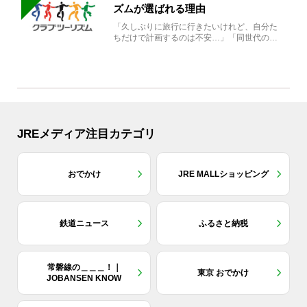
ズムが選ばれる理由
「久しぶりに旅行に行きたいけれど、自分た
ちだけで計画するのは不安…」「同世代の方
と気兼ねなく楽しみたい」...
JREメディア注目カテゴリ
おでかけ
JRE MALLショッピング
鉄道ニュース
ふるさと納税
常磐線の＿＿＿！｜
東京 おでかけ
JOBANSEN KNOW