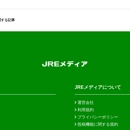
関する記事
JREメディアについて
運営会社
利用規約
プライバシーポリシー
投稿機能に関する規約