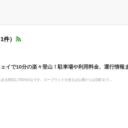
1件）
ェイで10分の楽々登山！駐車場や利用料金、運行情報
ある標高1,700mの山です。ロープウェイを使えば山麓から山頂駅まで...