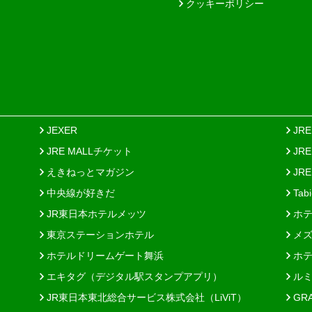
クッキーポリシー
JEXER
JR
JRE MALLチケット
JR
えきねっとマガジン
JRE
中央線が好きだ
Tab
JR東日本ホテルメッツ
ホテ
東京ステーションホテル
メズ
ホテルドリームゲート舞浜
ホテ
エキタグ（デジタル駅スタンプアプリ）
ルミ
JR東日本東北総合サービス株式会社（LiViT）
GR