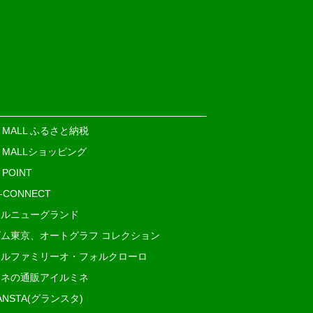
E MALL ふるさと納税
E MALLショッピング
 POINT
i-CONNECT
ルニューグランド
ム東京、オートグラフ コレクション
ルファミリーオ・フォルクローロ
ネの通販アイルミネ
ANSTA(グランスタ)