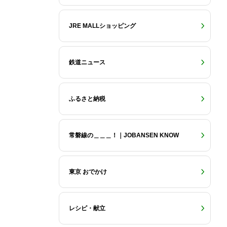
JRE MALLショッピング
鉄道ニュース
ふるさと納税
常磐線の＿＿＿！｜JOBANSEN KNOW
東京 おでかけ
レシピ・献立