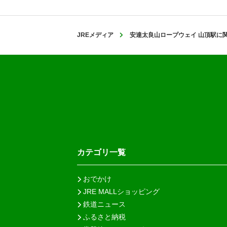
JREメディア
安達太良山ロープウェイ 山頂駅に
カテゴリ一覧
おでかけ
JRE MALLショッピング
鉄道ニュース
ふるさと納税