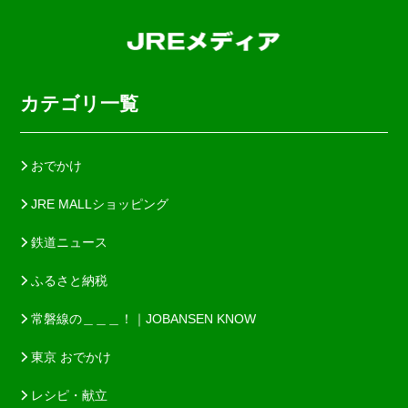
カテゴリ一覧
おでかけ
JRE MALLショッピング
鉄道ニュース
ふるさと納税
常磐線の＿＿＿！｜JOBANSEN KNOW
東京 おでかけ
レシピ・献立