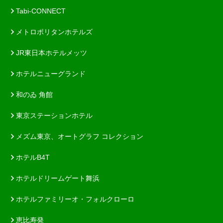
Tabi-CONNECT
メトロポリタンホテルズ
JR東日本ホテルメッツ
ホテルニューグランド
和のゐ 角館
東京ステーションホテル
メズム東京、オートグラフ コレクション
ホテルB4T
ホテルドリームゲート舞浜
ホテルファミリーオ・フォルクローロ
恵比寿発