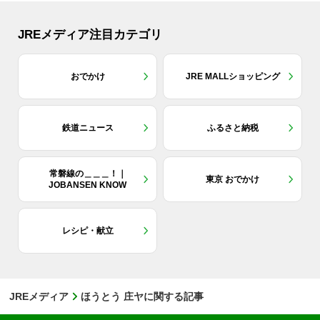
JREメディア注目カテゴリ
おでかけ
JRE MALLショッピング
鉄道ニュース
ふるさと納税
常磐線の＿＿＿！｜
東京 おでかけ
JOBANSEN KNOW
レシピ・献立
JREメディア
ほうとう 庄ヤに関する記事