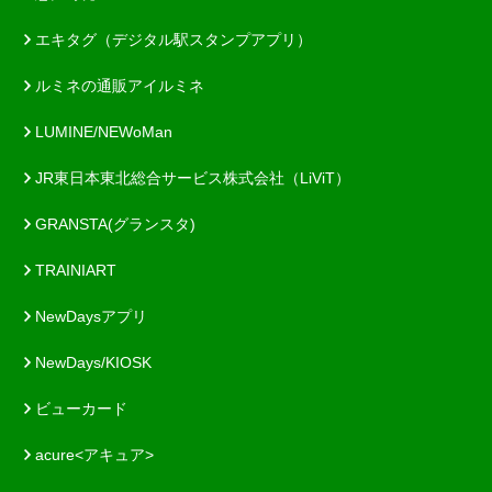
エキタグ（デジタル駅スタンプアプリ）
ルミネの通販アイルミネ
LUMINE/NEWoMan
JR東日本東北総合サービス株式会社（LiViT）
GRANSTA(グランスタ)
TRAINIART
NewDaysアプリ
NewDays/KIOSK
ビューカード
acure<アキュア>