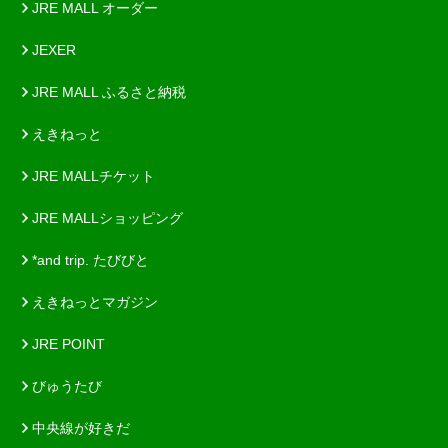
JRE MALL オーダー
JEXER
JRE MALL ふるさと納税
えきねっと
JRE MALLチケット
JRE MALLショッピング
*and trip. たびびと
えきねっとマガジン
JRE POINT
びゅうたび
中央線が好きだ