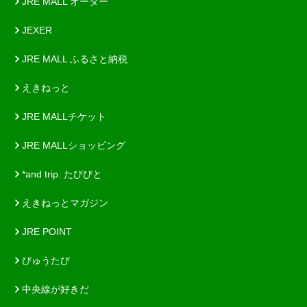
JRE MALL オーダー
JEXER
JRE MALL ふるさと納税
えきねっと
JRE MALLチケット
JRE MALLショッピング
*and trip. たびびと
えきねっとマガジン
JRE POINT
びゅうたび
中央線が好きだ