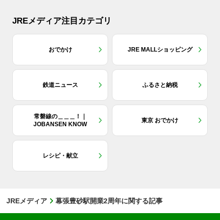
JREメディア注目カテゴリ
おでかけ
JRE MALLショッピング
鉄道ニュース
ふるさと納税
常磐線の＿＿＿！｜
東京 おでかけ
JOBANSEN KNOW
レシピ・献立
JREメディア
幕張豊砂駅開業2周年に関する記事