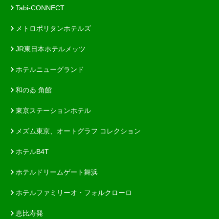
Tabi-CONNECT
メトロポリタンホテルズ
JR東日本ホテルメッツ
ホテルニューグランド
和のゐ 角館
東京ステーションホテル
メズム東京、オートグラフ コレクション
ホテルB4T
ホテルドリームゲート舞浜
ホテルファミリーオ・フォルクローロ
恵比寿発