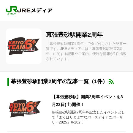
幕張豊砂駅開業2周年
「幕張豊砂駅開業2周年」でタグ付けされた記事一
覧です。JREメディアには「幕張豊砂駅開業2周
年」に関する記事やご案内、便利な情報が1件掲載
されています。
幕張豊砂駅開業2周年の記事一覧（1件）
【幕張豊砂駅】開業2周年イベントを3
月22日(土)開催！
幕張豊砂駅開業2周年を記念したイベントとし
て「まくはりとよすなバースデイアニバーサ
リー2025」を202...