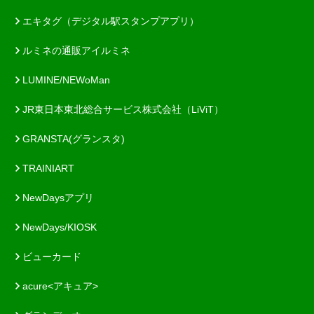
エキタグ（デジタル駅スタンプアプリ）
ルミネの通販アイルミネ
LUMINE/NEWoMan
JR東日本東北総合サービス株式会社（LiViT）
GRANSTA(グランスタ)
TRAINIART
NewDaysアプリ
NewDays/KIOSK
ビューカード
acure<アキュア>