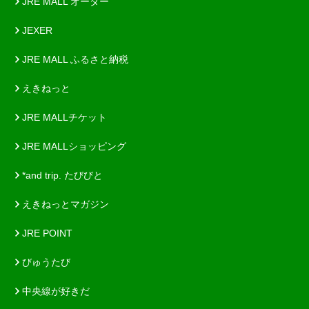
JRE MALL オーダー
JEXER
JRE MALL ふるさと納税
えきねっと
JRE MALLチケット
JRE MALLショッピング
*and trip. たびびと
えきねっとマガジン
JRE POINT
びゅうたび
中央線が好きだ