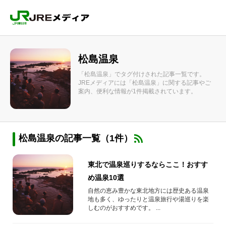
松島温泉
「松島温泉」でタグ付けされた記事一覧です。
JREメディアには「松島温泉」に関する記事やご
案内、便利な情報が1件掲載されています。
松島温泉の記事一覧（1件）
東北で温泉巡りするならここ！おすす
め温泉10選
自然の恵み豊かな東北地方には歴史ある温泉
地も多く、ゆったりと温泉旅行や湯巡りを楽
しむのがおすすめです。 ...