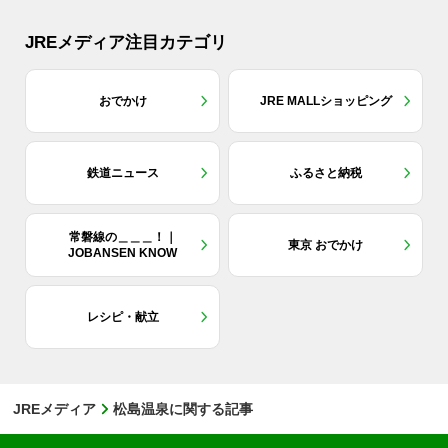
JREメディア注目カテゴリ
おでかけ
JRE MALLショッピング
鉄道ニュース
ふるさと納税
常磐線の＿＿＿！｜
東京 おでかけ
JOBANSEN KNOW
レシピ・献立
JREメディア
松島温泉に関する記事