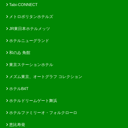
Tabi-CONNECT
メトロポリタンホテルズ
JR東日本ホテルメッツ
ホテルニューグランド
和のゐ 角館
東京ステーションホテル
メズム東京、オートグラフ コレクション
ホテルB4T
ホテルドリームゲート舞浜
ホテルファミリーオ・フォルクローロ
恵比寿発