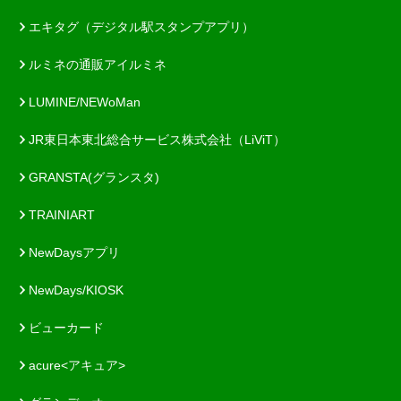
エキタグ（デジタル駅スタンプアプリ）
ルミネの通販アイルミネ
LUMINE/NEWoMan
JR東日本東北総合サービス株式会社（LiViT）
GRANSTA(グランスタ)
TRAINIART
NewDaysアプリ
NewDays/KIOSK
ビューカード
acure<アキュア>