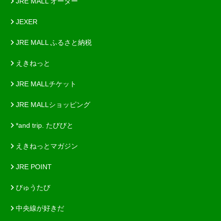
JRE MALL オーダー
JEXER
JRE MALL ふるさと納税
えきねっと
JRE MALLチケット
JRE MALLショッピング
*and trip. たびびと
えきねっとマガジン
JRE POINT
びゅうたび
中央線が好きだ