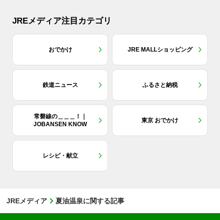
JREメディア注目カテゴリ
おでかけ
JRE MALLショッピング
鉄道ニュース
ふるさと納税
常磐線の＿＿＿！｜
東京 おでかけ
JOBANSEN KNOW
レシピ・献立
JREメディア
夏油温泉に関する記事