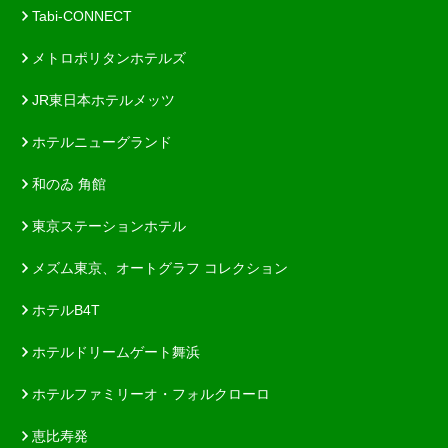
Tabi-CONNECT
メトロポリタンホテルズ
JR東日本ホテルメッツ
ホテルニューグランド
和のゐ 角館
東京ステーションホテル
メズム東京、オートグラフ コレクション
ホテルB4T
ホテルドリームゲート舞浜
ホテルファミリーオ・フォルクローロ
恵比寿発