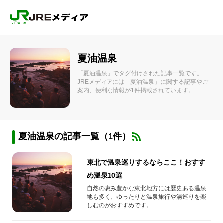
夏油温泉
「夏油温泉」でタグ付けされた記事一覧です。
JREメディアには「夏油温泉」に関する記事やご
案内、便利な情報が1件掲載されています。
夏油温泉の記事一覧（1件）
東北で温泉巡りするならここ！おすす
め温泉10選
自然の恵み豊かな東北地方には歴史ある温泉
地も多く、ゆったりと温泉旅行や湯巡りを楽
しむのがおすすめです。 ...