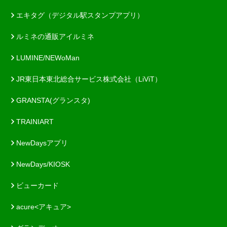
エキタグ（デジタル駅スタンプアプリ）
ルミネの通販アイルミネ
LUMINE/NEWoMan
JR東日本東北総合サービス株式会社（LiViT）
GRANSTA(グランスタ)
TRAINIART
NewDaysアプリ
NewDays/KIOSK
ビューカード
acure<アキュア>