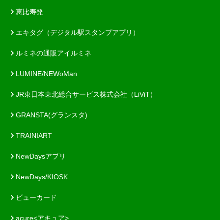
恵比寿発
エキタグ（デジタル駅スタンプアプリ）
ルミネの通販アイルミネ
LUMINE/NEWoMan
JR東日本東北総合サービス株式会社（LiViT）
GRANSTA(グランスタ)
TRAINIART
NewDaysアプリ
NewDays/KIOSK
ビューカード
acure<アキュア>