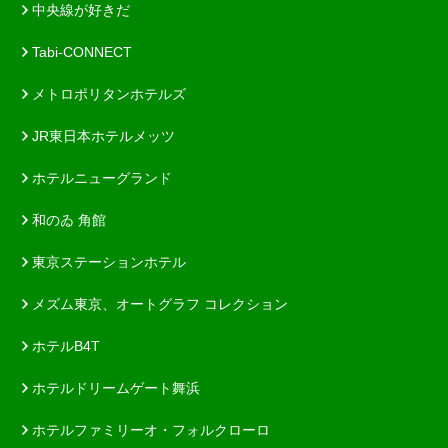
中央線が好きだ
Tabi-CONNECT
メトロポリタンホテルズ
JR東日本ホテルメッツ
ホテルニューグランド
和のゐ 角館
東京ステーションホテル
メズム東京、オートグラフ コレクション
ホテルB4T
ホテルドリームゲート舞浜
ホテルファミリーオ・フォルクローロ