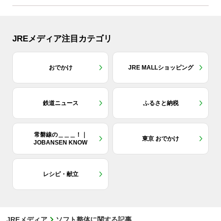
JREメディア注目カテゴリ
おでかけ
JRE MALLショッピング
鉄道ニュース
ふるさと納税
常磐線の＿＿＿！｜
東京 おでかけ
JOBANSEN KNOW
レシピ・献立
JREメディア
ソフト整体に関する記事