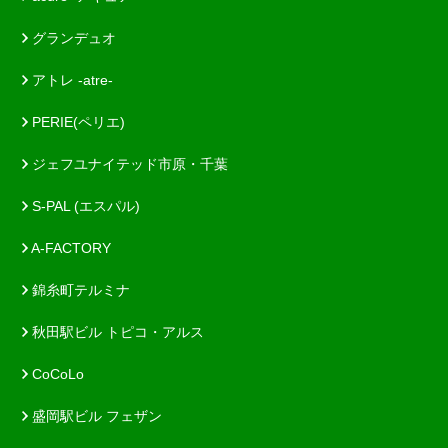
グランデュオ
アトレ -atre-
PERIE(ペリエ)
ジェフユナイテッド市原・千葉
S-PAL (エスパル)
A-FACTORY
錦糸町テルミナ
秋田駅ビル トピコ・アルス
CoCoLo
盛岡駅ビル フェザン