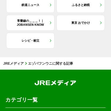
鉄道ニュース
ふるさと納税
常磐線の＿＿＿！｜
東京 おでかけ
JOBANSEN KNOW
レシピ・献立
JREメディア
エゾバフンウニに関する記事
カテゴリ一覧