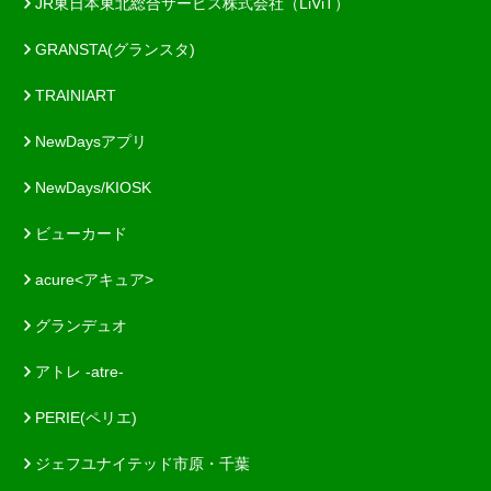
JR東日本東北総合サービス株式会社（LiViT）
GRANSTA(グランスタ)
TRAINIART
NewDaysアプリ
NewDays/KIOSK
ビューカード
acure<アキュア>
グランデュオ
アトレ -atre-
PERIE(ペリエ)
ジェフユナイテッド市原・千葉