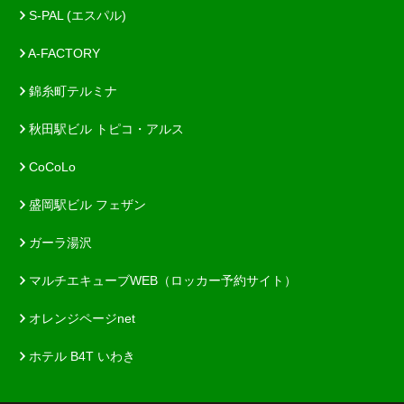
S-PAL (エスパル)
A-FACTORY
錦糸町テルミナ
秋田駅ビル トピコ・アルス
CoCoLo
盛岡駅ビル フェザン
ガーラ湯沢
マルチエキューブWEB（ロッカー予約サイト）
オレンジページnet
ホテル B4T いわき