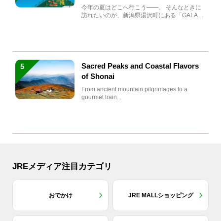
生まれ変わる
今年の夏はどこへ行こう――。 そんなときに
訪れたいのが、新潟県湯沢町にある「GALA湯
沢」。2026年...
Sacred Peaks and Coastal Flavors
5
of Shonai
From ancient mountain pilgrimages to a
gourmet train...
JREメディア注目カテゴリ
おでかけ
JRE MALLショッピング