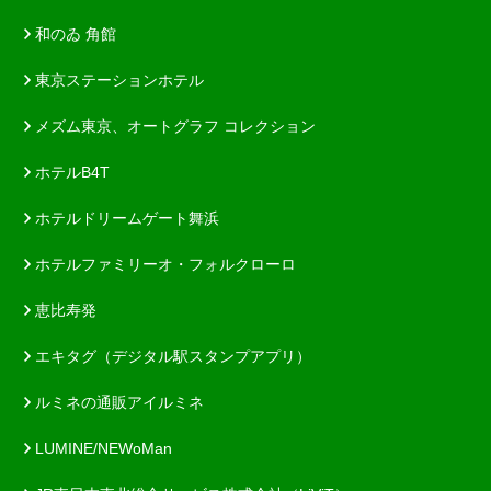
和のゐ 角館
東京ステーションホテル
メズム東京、オートグラフ コレクション
ホテルB4T
ホテルドリームゲート舞浜
ホテルファミリーオ・フォルクローロ
恵比寿発
エキタグ（デジタル駅スタンプアプリ）
ルミネの通販アイルミネ
LUMINE/NEWoMan