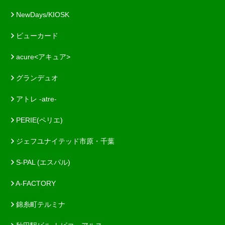
NewDays/KIOSK
ビューカード
acure<アキュア>
グランデュオ
アトレ -atre-
PERIE(ペリエ)
ジェフユナイテッド市原・千葉
S-PAL (エスパル)
A-FACTORY
錦糸町テルミナ