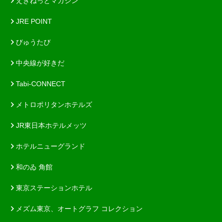
えきねっとマガジン
JRE POINT
びゅうたび
中央線が好きだ
Tabi-CONNECT
メトロポリタンホテルズ
JR東日本ホテルメッツ
ホテルニューグランド
和のゐ 角館
東京ステーションホテル
メズム東京、オートグラフ コレクション