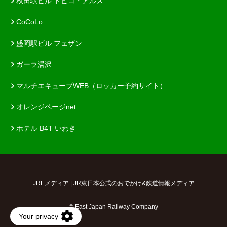
秋田駅ビル トピコ・アルス
CoCoLo
盛岡駅ビル フェザン
ガーラ湯沢
マルチエキューブWEB（ロッカー予約サイト）
オレンジページnet
ホテル B4T いわき
JREメディア | JR東日本公式のおでかけ&鉄道情報メディア
© East Japan Railway Company