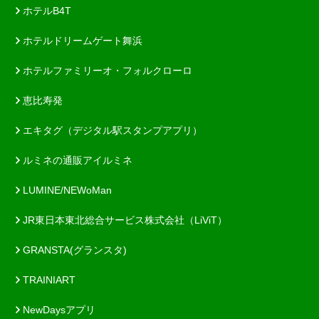
ホテルB4T
ホテルドリームゲート舞浜
ホテルファミリーオ・フォルクローロ
恵比寿発
エキタグ（デジタル駅スタンプアプリ）
ルミネの通販アイルミネ
LUMINE/NEWoMan
JR東日本東北総合サービス株式会社（LiViT）
GRANSTA(グランスタ)
TRAINIART
NewDaysアプリ