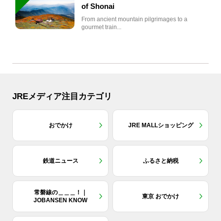
of Shonai
From ancient mountain pilgrimages to a
gourmet train...
JREメディア注目カテゴリ
おでかけ
JRE MALLショッピング
鉄道ニュース
ふるさと納税
常磐線の＿＿＿！｜
東京 おでかけ
JOBANSEN KNOW