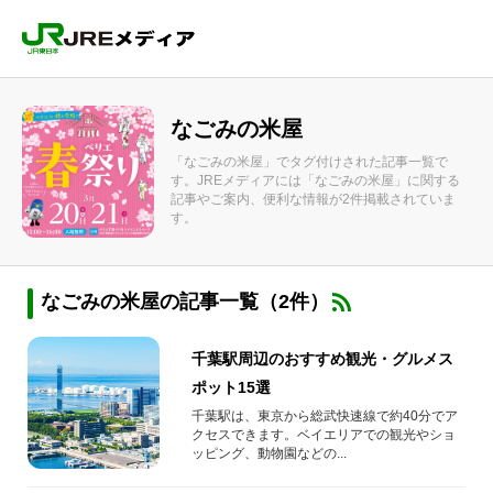
なごみの米屋
「なごみの米屋」でタグ付けされた記事一覧で
す。JREメディアには「なごみの米屋」に関する
記事やご案内、便利な情報が2件掲載されていま
す。
なごみの米屋の記事一覧（2件）
千葉駅周辺のおすすめ観光・グルメス
ポット15選
千葉駅は、東京から総武快速線で約40分でア
クセスできます。ベイエリアでの観光やショ
ッピング、動物園などの...