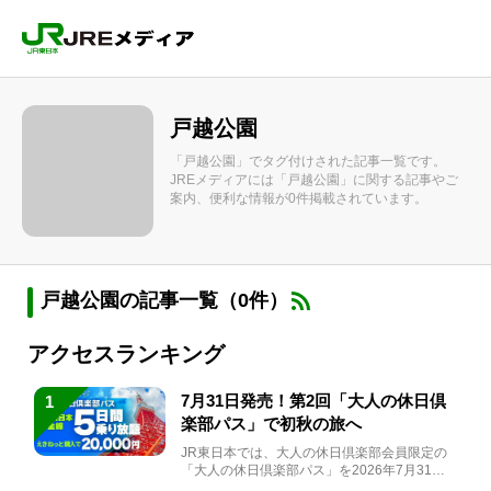
戸越公園
「戸越公園」でタグ付けされた記事一覧です。
JREメディアには「戸越公園」に関する記事やご
案内、便利な情報が0件掲載されています。
戸越公園の記事一覧（0件）
アクセスランキング
7月31日発売！第2回「大人の休日倶
1
楽部パス」で初秋の旅へ
JR東日本では、大人の休日倶楽部会員限定の
「大人の休日倶楽部パス」を2026年7月31日
(金)～9月7日...