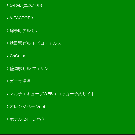
S-PAL (エスパル)
A-FACTORY
錦糸町テルミナ
秋田駅ビル トピコ・アルス
CoCoLo
盛岡駅ビル フェザン
ガーラ湯沢
マルチエキューブWEB（ロッカー予約サイト）
オレンジページnet
ホテル B4T いわき