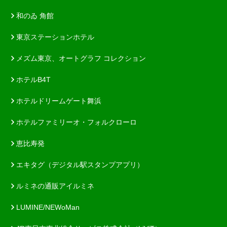
和のゐ 角館
東京ステーションホテル
メズム東京、オートグラフ コレクション
ホテルB4T
ホテルドリームゲート舞浜
ホテルファミリーオ・フォルクローロ
恵比寿発
エキタグ（デジタル駅スタンプアプリ）
ルミネの通販アイルミネ
LUMINE/NEWoMan