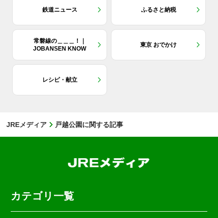
鉄道ニュース
ふるさと納税
常磐線の＿＿＿！｜
東京 おでかけ
JOBANSEN KNOW
レシピ・献立
JREメディア
戸越公園に関する記事
カテゴリ一覧