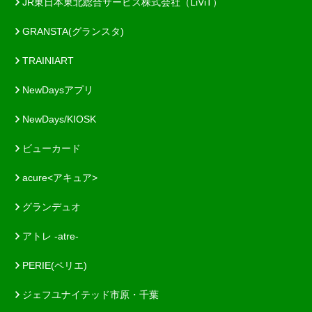
JR東日本東北総合サービス株式会社（LiViT）
GRANSTA(グランスタ)
TRAINIART
NewDaysアプリ
NewDays/KIOSK
ビューカード
acure<アキュア>
グランデュオ
アトレ -atre-
PERIE(ペリエ)
ジェフユナイテッド市原・千葉